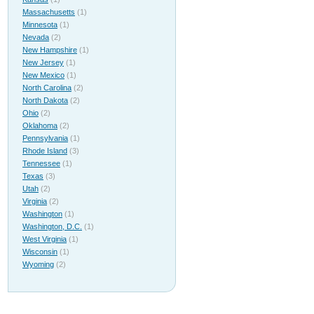
Massachusetts
(1)
Minnesota
(1)
Nevada
(2)
New Hampshire
(1)
New Jersey
(1)
New Mexico
(1)
North Carolina
(2)
North Dakota
(2)
Ohio
(2)
Oklahoma
(2)
Pennsylvania
(1)
Rhode Island
(3)
Tennessee
(1)
Texas
(3)
Utah
(2)
Virginia
(2)
Washington
(1)
Washington, D.C.
(1)
West Virginia
(1)
Wisconsin
(1)
Wyoming
(2)