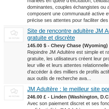
mariées en quête d’excitation, céliba
dominantes, couples échangistes ou a
composent une communauté active et d
précise ses attentes pour faciliter des
Site de rencontre adultère JM Ad
gratuite et discrète
145.00 $ - Chevy Chase (Wyoming) 
Rejoindre JM Adultère est simple et ra
gratuite, les utilisateurs créent leur p
leur ville et leurs attentes relationnel
d’accéder à des milliers de profils ac
aux outils de recherche ava...
JM Adultère : le meilleur site po
246.00 £ - Linden (Washington, D.C.
Avec son paiement discret et ses fonc