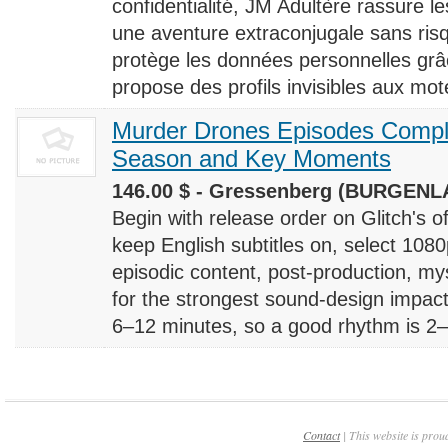
confidentialité, JM Adultère rassure le
une aventure extraconjugale sans risq
protège les données personnelles grâ
propose des profils invisibles aux mote
Murder Drones Episodes Compl
Season and Key Moments
146.00 $ - Gressenberg (BURGENLA
Begin with release order on Glitch's o
keep English subtitles on, select 108
episodic content, post-production, m
for the strongest sound-design impact
6–12 minutes, so a good rhythm is 2–4
Contact
| This website is prou