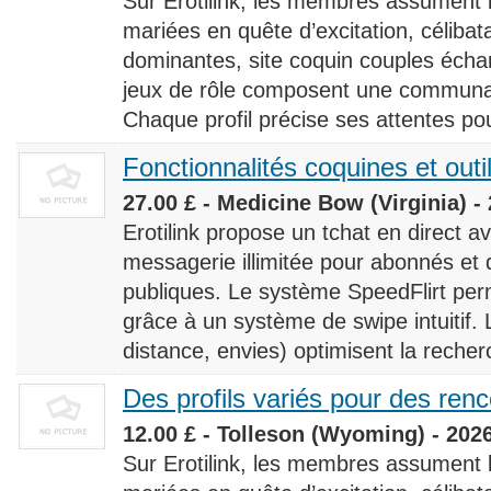
Sur Erotilink, les membres assument
mariées en quête d’excitation, céliba
dominantes, site coquin couples éch
jeux de rôle composent une communaut
Chaque profil précise ses attentes pour
Fonctionnalités coquines et outi
27.00 £ - Medicine Bow (Virginia) -
Erotilink propose un tchat en direct a
messagerie illimitée pour abonnés e
publiques. Le système SpeedFlirt pe
grâce à un système de swipe intuitif. L
distance, envies) optimisent la recherc
Des profils variés pour des ren
12.00 £ - Tolleson (Wyoming) - 202
Sur Erotilink, les membres assument