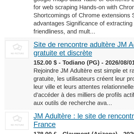
for web scraping Hands-on with Chro
Shortcomings of Chrome extensions 
advantages Significance of extracting
friendliness, and mult...
Site de rencontre adultère JM Ad
gratuite et discrète
152.00 $ - Todiano (PG) - 2026/08/0
Rejoindre JM Adultère est simple et ra
gratuite, les utilisateurs créent leur p
leur ville et leurs attentes relationnel
d’accéder à des milliers de profils ac
aux outils de recherche ava...
JM Adultère : le site de rencont
France
178.00 £ - Claymont (Arizona) - 202