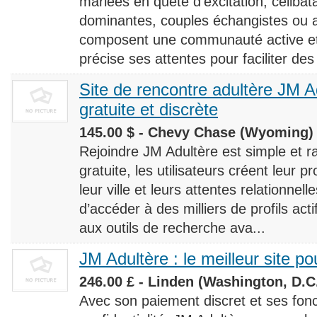
mariées en quête d’excitation, céliba
dominantes, couples échangistes ou a
composent une communauté active et d
précise ses attentes pour faciliter des
Site de rencontre adultère JM Ad
gratuite et discrète
145.00 $ - Chevy Chase (Wyoming) 
Rejoindre JM Adultère est simple et ra
gratuite, les utilisateurs créent leur p
leur ville et leurs attentes relationnel
d’accéder à des milliers de profils ac
aux outils de recherche ava...
JM Adultère : le meilleur site po
246.00 £ - Linden (Washington, D.C.
Avec son paiement discret et ses fonc