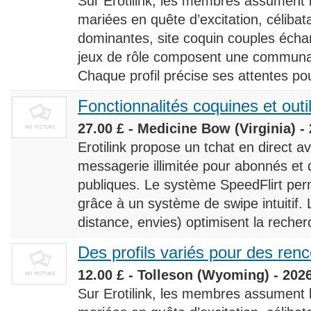
Sur Erotilink, les membres assument
mariées en quête d’excitation, céliba
dominantes, site coquin couples éch
jeux de rôle composent une communaut
Chaque profil précise ses attentes pour
Fonctionnalités coquines et outi
27.00 £ - Medicine Bow (Virginia) -
Erotilink propose un tchat en direct a
messagerie illimitée pour abonnés e
publiques. Le système SpeedFlirt pe
grâce à un système de swipe intuitif. L
distance, envies) optimisent la recherc
Des profils variés pour des ren
12.00 £ - Tolleson (Wyoming) - 202
Sur Erotilink, les membres assument