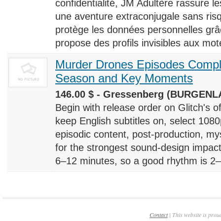
confidentialité, JM Adultère rassure le
une aventure extraconjugale sans risq
protège les données personnelles grâ
propose des profils invisibles aux mote
Murder Drones Episodes Compl
Season and Key Moments
146.00 $ - Gressenberg (BURGENLA
Begin with release order on Glitch's o
keep English subtitles on, select 108
episodic content, post-production, m
for the strongest sound-design impact
6–12 minutes, so a good rhythm is 2–4
Contact
| This website is prou