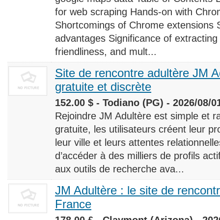
for web scraping Hands-on with Chro
Shortcomings of Chrome extensions 
advantages Significance of extracting
friendliness, and mult...
Site de rencontre adultère JM Ad
gratuite et discrète
152.00 $ - Todiano (PG) - 2026/08/0
Rejoindre JM Adultère est simple et ra
gratuite, les utilisateurs créent leur p
leur ville et leurs attentes relationnel
d’accéder à des milliers de profils ac
aux outils de recherche ava...
JM Adultère : le site de rencont
France
178.00 £ - Claymont (Arizona) - 202