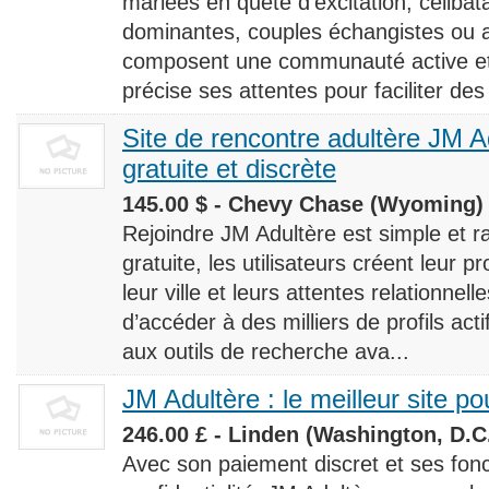
mariées en quête d’excitation, céliba
dominantes, couples échangistes ou a
composent une communauté active et d
précise ses attentes pour faciliter des
Site de rencontre adultère JM Ad
gratuite et discrète
145.00 $ - Chevy Chase (Wyoming) 
Rejoindre JM Adultère est simple et ra
gratuite, les utilisateurs créent leur p
leur ville et leurs attentes relationnel
d’accéder à des milliers de profils ac
aux outils de recherche ava...
JM Adultère : le meilleur site po
246.00 £ - Linden (Washington, D.C.
Avec son paiement discret et ses fonc