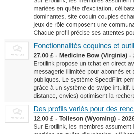
Sur Erotilink, les membres assument
mariées en quête d’excitation, céliba
dominantes, site coquin couples éch
jeux de rôle composent une communaut
Chaque profil précise ses attentes pour
Fonctionnalités coquines et outi
27.00 £ - Medicine Bow (Virginia) -
Erotilink propose un tchat en direct a
messagerie illimitée pour abonnés e
publiques. Le système SpeedFlirt pe
grâce à un système de swipe intuitif. L
distance, envies) optimisent la recherc
Des profils variés pour des ren
12.00 £ - Tolleson (Wyoming) - 202
Sur Erotilink, les membres assument