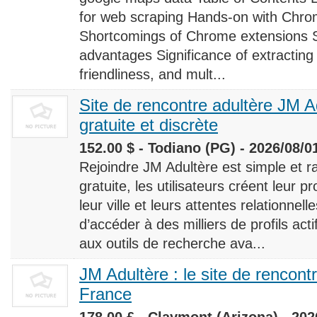
for web scraping Hands-on with Chro
Shortcomings of Chrome extensions 
advantages Significance of extracting
friendliness, and mult...
Site de rencontre adultère JM Ad
gratuite et discrète
152.00 $ - Todiano (PG) - 2026/08/0
Rejoindre JM Adultère est simple et ra
gratuite, les utilisateurs créent leur p
leur ville et leurs attentes relationnel
d’accéder à des milliers de profils ac
aux outils de recherche ava...
JM Adultère : le site de rencont
France
178.00 £ - Claymont (Arizona) - 202