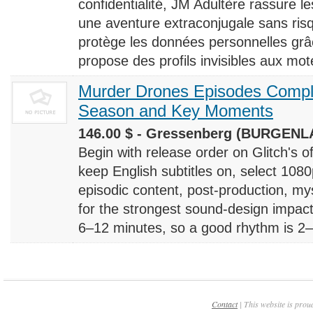
confidentialité, JM Adultère rassure le
une aventure extraconjugale sans risq
protège les données personnelles grâ
propose des profils invisibles aux mote
Murder Drones Episodes Compl
Season and Key Moments
146.00 $ - Gressenberg (BURGENLA
Begin with release order on Glitch's o
keep English subtitles on, select 108
episodic content, post-production, m
for the strongest sound-design impact
6–12 minutes, so a good rhythm is 2–4
Contact
| This website is prou