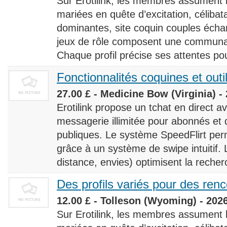
Sur Erotilink, les membres assument
mariées en quête d’excitation, céliba
dominantes, site coquin couples éch
jeux de rôle composent une communaut
Chaque profil précise ses attentes pour
Fonctionnalités coquines et outi
27.00 £ - Medicine Bow (Virginia) -
Erotilink propose un tchat en direct a
messagerie illimitée pour abonnés e
publiques. Le système SpeedFlirt pe
grâce à un système de swipe intuitif. L
distance, envies) optimisent la recherc
Des profils variés pour des ren
12.00 £ - Tolleson (Wyoming) - 202
Sur Erotilink, les membres assument