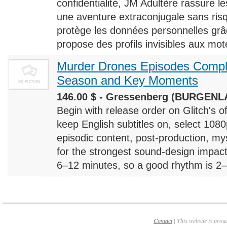
confidentialité, JM Adultère rassure le
une aventure extraconjugale sans risq
protège les données personnelles grâ
propose des profils invisibles aux mote
Murder Drones Episodes Compl
Season and Key Moments
146.00 $ - Gressenberg (BURGENLA
Begin with release order on Glitch's o
keep English subtitles on, select 108
episodic content, post-production, m
for the strongest sound-design impact
6–12 minutes, so a good rhythm is 2–4
Contact
| This website is prou