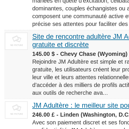
mariées en quête d’excitation, céliba
dominantes, couples échangistes ou a
composent une communauté active et d
précise ses attentes pour faciliter des
Site de rencontre adultère JM Ad
gratuite et discrète
145.00 $ - Chevy Chase (Wyoming) 
Rejoindre JM Adultère est simple et ra
gratuite, les utilisateurs créent leur p
leur ville et leurs attentes relationnel
d’accéder à des milliers de profils ac
aux outils de recherche ava...
JM Adultère : le meilleur site po
246.00 £ - Linden (Washington, D.C.
Avec son paiement discret et ses fonc