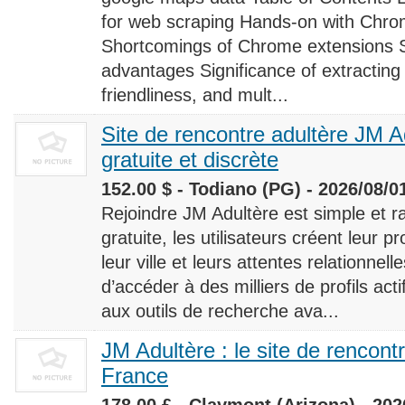
for web scraping Hands-on with Chro
Shortcomings of Chrome extensions 
advantages Significance of extracting
friendliness, and mult...
Site de rencontre adultère JM Ad
gratuite et discrète
152.00 $ - Todiano (PG) - 2026/08/0
Rejoindre JM Adultère est simple et ra
gratuite, les utilisateurs créent leur p
leur ville et leurs attentes relationnel
d’accéder à des milliers de profils ac
aux outils de recherche ava...
JM Adultère : le site de rencont
France
178.00 £ - Claymont (Arizona) - 202