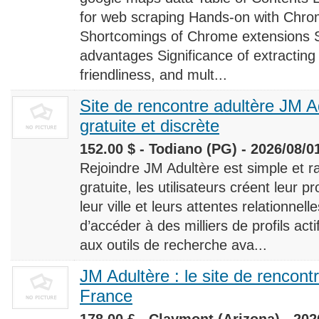
for web scraping Hands-on with Chro
Shortcomings of Chrome extensions 
advantages Significance of extracting
friendliness, and mult...
Site de rencontre adultère JM Ad
gratuite et discrète
152.00 $ - Todiano (PG) - 2026/08/0
Rejoindre JM Adultère est simple et ra
gratuite, les utilisateurs créent leur p
leur ville et leurs attentes relationnel
d’accéder à des milliers de profils ac
aux outils de recherche ava...
JM Adultère : le site de rencont
France
178.00 £ - Claymont (Arizona) - 202