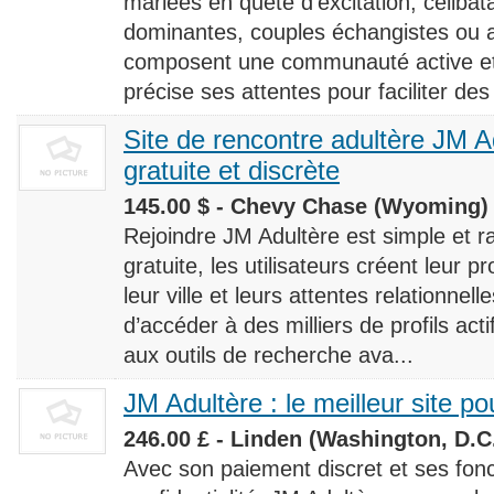
mariées en quête d’excitation, céliba
dominantes, couples échangistes ou a
composent une communauté active et d
précise ses attentes pour faciliter des
Site de rencontre adultère JM Ad
gratuite et discrète
145.00 $ - Chevy Chase (Wyoming) 
Rejoindre JM Adultère est simple et ra
gratuite, les utilisateurs créent leur p
leur ville et leurs attentes relationnel
d’accéder à des milliers de profils ac
aux outils de recherche ava...
JM Adultère : le meilleur site po
246.00 £ - Linden (Washington, D.C.
Avec son paiement discret et ses fonc