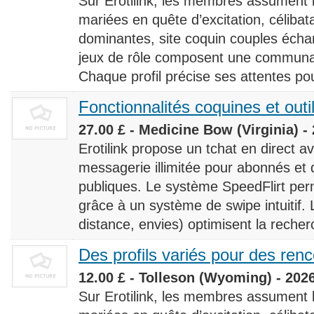
Sur Erotilink, les membres assument
mariées en quête d’excitation, céliba
dominantes, site coquin couples éch
jeux de rôle composent une communaut
Chaque profil précise ses attentes pour
Fonctionnalités coquines et outi
27.00 £ - Medicine Bow (Virginia) -
Erotilink propose un tchat en direct a
messagerie illimitée pour abonnés e
publiques. Le système SpeedFlirt pe
grâce à un système de swipe intuitif. L
distance, envies) optimisent la recherc
Des profils variés pour des ren
12.00 £ - Tolleson (Wyoming) - 202
Sur Erotilink, les membres assument