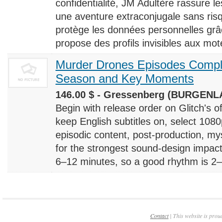
confidentialité, JM Adultère rassure le
une aventure extraconjugale sans risq
protège les données personnelles grâ
propose des profils invisibles aux mote
Murder Drones Episodes Compl
Season and Key Moments
146.00 $ - Gressenberg (BURGENLA
Begin with release order on Glitch's o
keep English subtitles on, select 108
episodic content, post-production, m
for the strongest sound-design impact
6–12 minutes, so a good rhythm is 2–4
Contact
| This website is prou