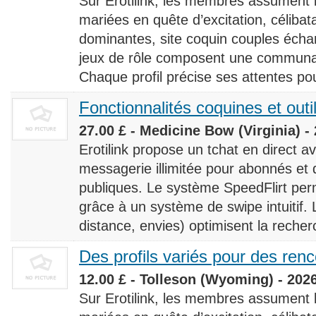
Sur Erotilink, les membres assument
mariées en quête d’excitation, céliba
dominantes, site coquin couples éch
jeux de rôle composent une communaut
Chaque profil précise ses attentes pour
Fonctionnalités coquines et outi
27.00 £ - Medicine Bow (Virginia) -
Erotilink propose un tchat en direct a
messagerie illimitée pour abonnés e
publiques. Le système SpeedFlirt pe
grâce à un système de swipe intuitif. L
distance, envies) optimisent la recherc
Des profils variés pour des ren
12.00 £ - Tolleson (Wyoming) - 202
Sur Erotilink, les membres assument