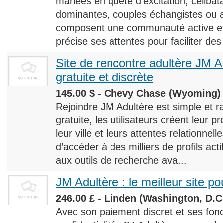
mariées en quête d’excitation, céliba
dominantes, couples échangistes ou a
composent une communauté active et d
précise ses attentes pour faciliter des
Site de rencontre adultère JM Ad
gratuite et discrète
145.00 $ - Chevy Chase (Wyoming) 
Rejoindre JM Adultère est simple et ra
gratuite, les utilisateurs créent leur p
leur ville et leurs attentes relationnel
d’accéder à des milliers de profils ac
aux outils de recherche ava...
JM Adultère : le meilleur site po
246.00 £ - Linden (Washington, D.C.
Avec son paiement discret et ses fonc