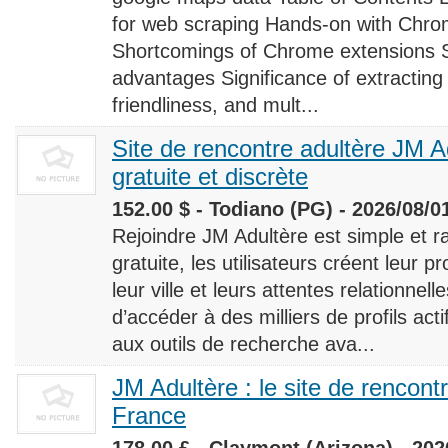
for web scraping Hands-on with Chro
Shortcomings of Chrome extensions 
advantages Significance of extracting
friendliness, and mult...
Site de rencontre adultère JM Ad
gratuite et discrète
152.00 $ - Todiano (PG) - 2026/08/0
Rejoindre JM Adultère est simple et ra
gratuite, les utilisateurs créent leur p
leur ville et leurs attentes relationnel
d’accéder à des milliers de profils ac
aux outils de recherche ava...
JM Adultère : le site de rencont
France
178.00 £ - Claymont (Arizona) - 202