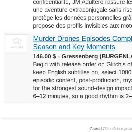
confidentialité, JM Adultère rassure le
une aventure extraconjugale sans risq
protège les données personnelles grâ
propose des profils invisibles aux mote
Murder Drones Episodes Compl
Season and Key Moments
146.00 $ - Gressenberg (BURGENLA
Begin with release order on Glitch's o
keep English subtitles on, select 108
episodic content, post-production, m
for the strongest sound-design impact
6–12 minutes, so a good rhythm is 2–4
Contact
| This website is prou