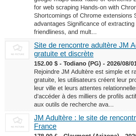
for web scraping Hands-on with Chro
Shortcomings of Chrome extensions 
advantages Significance of extracting
friendliness, and mult...
Site de rencontre adultère JM Ad
gratuite et discrète
152.00 $ - Todiano (PG) - 2026/08/0
Rejoindre JM Adultère est simple et ra
gratuite, les utilisateurs créent leur p
leur ville et leurs attentes relationnel
d’accéder à des milliers de profils ac
aux outils de recherche ava...
JM Adultère : le site de rencont
France
178.00 £ - Claymont (Arizona) - 202