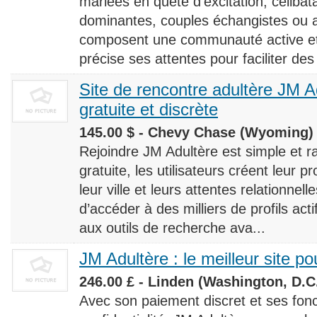
mariées en quête d’excitation, céliba
dominantes, couples échangistes ou a
composent une communauté active et d
précise ses attentes pour faciliter des
Site de rencontre adultère JM Ad
gratuite et discrète
145.00 $ - Chevy Chase (Wyoming) 
Rejoindre JM Adultère est simple et ra
gratuite, les utilisateurs créent leur p
leur ville et leurs attentes relationnel
d’accéder à des milliers de profils ac
aux outils de recherche ava...
JM Adultère : le meilleur site po
246.00 £ - Linden (Washington, D.C.
Avec son paiement discret et ses fonc