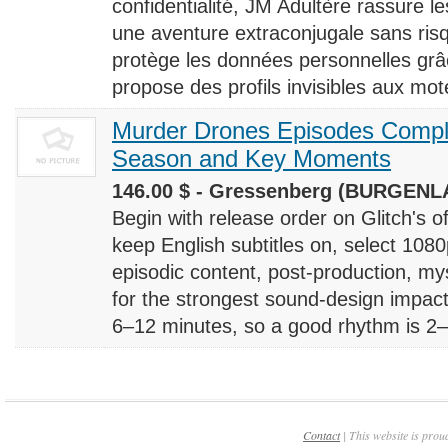
confidentialité, JM Adultère rassure le
une aventure extraconjugale sans risq
protège les données personnelles grâ
propose des profils invisibles aux mote
Murder Drones Episodes Compl
Season and Key Moments
146.00 $ - Gressenberg (BURGENLA
Begin with release order on Glitch's o
keep English subtitles on, select 108
episodic content, post-production, m
for the strongest sound-design impact
6–12 minutes, so a good rhythm is 2–4
Contact
| This website is prou