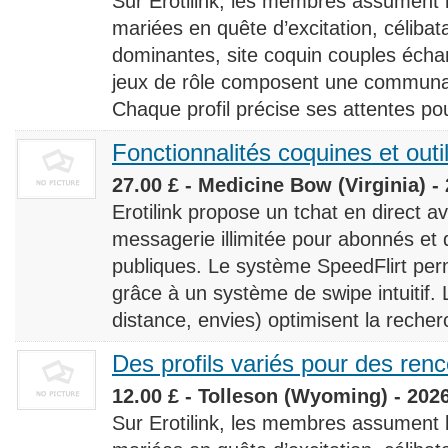
Sur Erotilink, les membres assument
mariées en quête d’excitation, céliba
dominantes, site coquin couples éch
jeux de rôle composent une communaut
Chaque profil précise ses attentes pour
Fonctionnalités coquines et outi
27.00 £ - Medicine Bow (Virginia) -
Erotilink propose un tchat en direct a
messagerie illimitée pour abonnés e
publiques. Le système SpeedFlirt pe
grâce à un système de swipe intuitif. L
distance, envies) optimisent la recherc
Des profils variés pour des ren
12.00 £ - Tolleson (Wyoming) - 202
Sur Erotilink, les membres assument