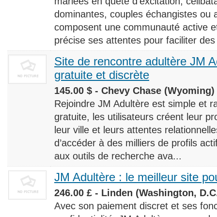
mariées en quête d’excitation, céliba
dominantes, couples échangistes ou a
composent une communauté active et d
précise ses attentes pour faciliter des
Site de rencontre adultère JM Ad
gratuite et discrète
145.00 $ - Chevy Chase (Wyoming) 
Rejoindre JM Adultère est simple et ra
gratuite, les utilisateurs créent leur p
leur ville et leurs attentes relationnel
d’accéder à des milliers de profils ac
aux outils de recherche ava...
JM Adultère : le meilleur site po
246.00 £ - Linden (Washington, D.C.
Avec son paiement discret et ses fonc