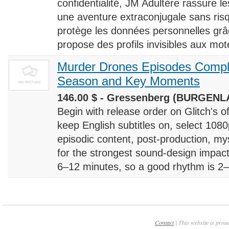
confidentialité, JM Adultère rassure le
une aventure extraconjugale sans risq
protège les données personnelles grâ
propose des profils invisibles aux mote
Murder Drones Episodes Compl
Season and Key Moments
146.00 $ - Gressenberg (BURGENLA
Begin with release order on Glitch's o
keep English subtitles on, select 108
episodic content, post-production, m
for the strongest sound-design impact
6–12 minutes, so a good rhythm is 2–4
Contact
| This website is prou