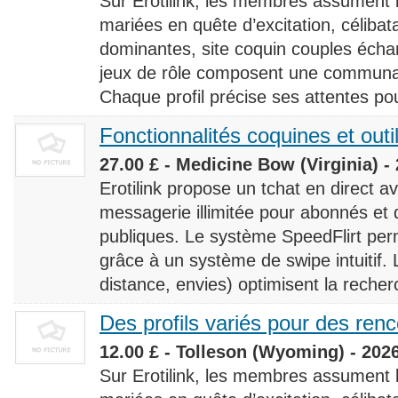
Sur Erotilink, les membres assument
mariées en quête d’excitation, céliba
dominantes, site coquin couples éch
jeux de rôle composent une communaut
Chaque profil précise ses attentes pour
Fonctionnalités coquines et outi
27.00 £ - Medicine Bow (Virginia) -
Erotilink propose un tchat en direct a
messagerie illimitée pour abonnés e
publiques. Le système SpeedFlirt pe
grâce à un système de swipe intuitif. L
distance, envies) optimisent la recherc
Des profils variés pour des ren
12.00 £ - Tolleson (Wyoming) - 202
Sur Erotilink, les membres assument