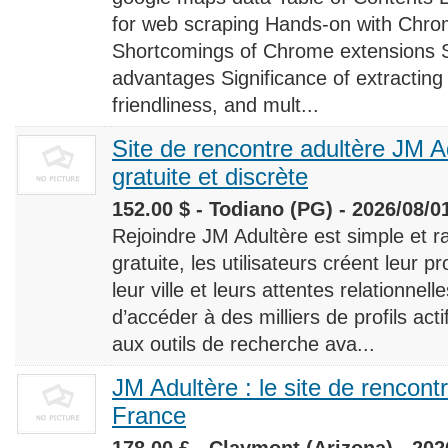
for web scraping Hands-on with Chro
Shortcomings of Chrome extensions 
advantages Significance of extracting
friendliness, and mult...
Site de rencontre adultère JM Ad
gratuite et discrète
152.00 $ - Todiano (PG) - 2026/08/0
Rejoindre JM Adultère est simple et ra
gratuite, les utilisateurs créent leur p
leur ville et leurs attentes relationnel
d’accéder à des milliers de profils ac
aux outils de recherche ava...
JM Adultère : le site de rencont
France
178.00 £ - Claymont (Arizona) - 202