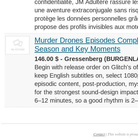
confidentialité, JM Adultère rassure le
une aventure extraconjugale sans risq
protège les données personnelles grâ
propose des profils invisibles aux mote
Murder Drones Episodes Compl
Season and Key Moments
146.00 $ - Gressenberg (BURGENLA
Begin with release order on Glitch's o
keep English subtitles on, select 108
episodic content, post-production, m
for the strongest sound-design impact
6–12 minutes, so a good rhythm is 2–4
Contact
| This website is prou