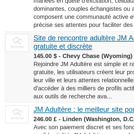
mariées en quête d’excitation, céliba
dominantes, couples échangistes ou a
composent une communauté active et d
précise ses attentes pour faciliter des
Site de rencontre adultère JM Ad
gratuite et discrète
145.00 $ - Chevy Chase (Wyoming) 
Rejoindre JM Adultère est simple et ra
gratuite, les utilisateurs créent leur p
leur ville et leurs attentes relationnel
d’accéder à des milliers de profils ac
aux outils de recherche ava...
JM Adultère : le meilleur site po
246.00 £ - Linden (Washington, D.C.
Avec son paiement discret et ses fonc