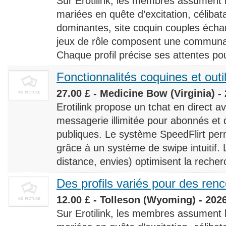
Sur Erotilink, les membres assument
mariées en quête d’excitation, céliba
dominantes, site coquin couples éch
jeux de rôle composent une communaut
Chaque profil précise ses attentes pour
Fonctionnalités coquines et outi
27.00 £ - Medicine Bow (Virginia) -
Erotilink propose un tchat en direct a
messagerie illimitée pour abonnés e
publiques. Le système SpeedFlirt pe
grâce à un système de swipe intuitif. L
distance, envies) optimisent la recherc
Des profils variés pour des ren
12.00 £ - Tolleson (Wyoming) - 202
Sur Erotilink, les membres assument