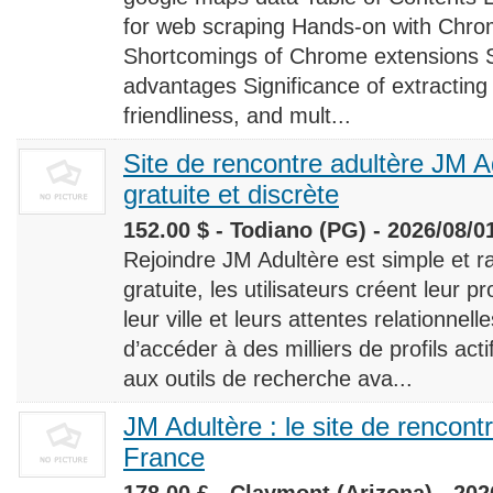
for web scraping Hands-on with Chro
Shortcomings of Chrome extensions 
advantages Significance of extracting
friendliness, and mult...
Site de rencontre adultère JM Ad
gratuite et discrète
152.00 $ - Todiano (PG) - 2026/08/0
Rejoindre JM Adultère est simple et ra
gratuite, les utilisateurs créent leur p
leur ville et leurs attentes relationnel
d’accéder à des milliers de profils ac
aux outils de recherche ava...
JM Adultère : le site de rencont
France
178.00 £ - Claymont (Arizona) - 202