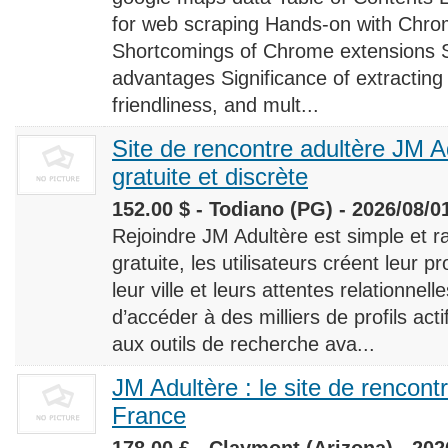
for web scraping Hands-on with Chro
Shortcomings of Chrome extensions 
advantages Significance of extracting
friendliness, and mult...
Site de rencontre adultère JM Ad
gratuite et discrète
152.00 $ - Todiano (PG) - 2026/08/0
Rejoindre JM Adultère est simple et ra
gratuite, les utilisateurs créent leur p
leur ville et leurs attentes relationnel
d’accéder à des milliers de profils ac
aux outils de recherche ava...
JM Adultère : le site de rencont
France
178.00 £ - Claymont (Arizona) - 202