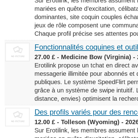
Sur Erotilink, les membres assument
mariées en quête d’excitation, céliba
dominantes, site coquin couples éch
jeux de rôle composent une communaut
Chaque profil précise ses attentes pour
Fonctionnalités coquines et outi
27.00 £ - Medicine Bow (Virginia) -
Erotilink propose un tchat en direct a
messagerie illimitée pour abonnés e
publiques. Le système SpeedFlirt pe
grâce à un système de swipe intuitif. L
distance, envies) optimisent la recherc
Des profils variés pour des ren
12.00 £ - Tolleson (Wyoming) - 202
Sur Erotilink, les membres assument