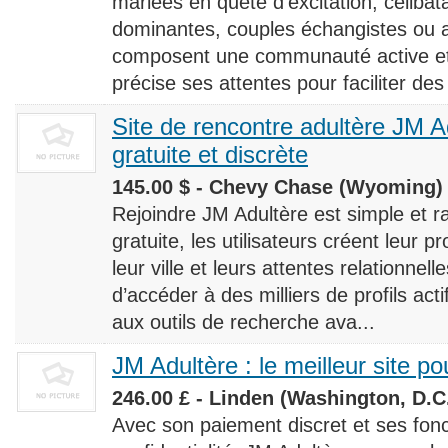
mariées en quête d’excitation, céliba
dominantes, couples échangistes ou a
composent une communauté active et d
précise ses attentes pour faciliter des
Site de rencontre adultère JM Ad
gratuite et discrète
145.00 $ - Chevy Chase (Wyoming) 
Rejoindre JM Adultère est simple et ra
gratuite, les utilisateurs créent leur p
leur ville et leurs attentes relationnel
d’accéder à des milliers de profils ac
aux outils de recherche ava...
JM Adultère : le meilleur site po
246.00 £ - Linden (Washington, D.C.
Avec son paiement discret et ses fonc