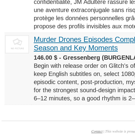
confidentialité, JM Adultère rassure le
une aventure extraconjugale sans risq
protège les données personnelles grâ
propose des profils invisibles aux mote
Murder Drones Episodes Compl
Season and Key Moments
146.00 $ - Gressenberg (BURGENLA
Begin with release order on Glitch's o
keep English subtitles on, select 108
episodic content, post-production, m
for the strongest sound-design impact
6–12 minutes, so a good rhythm is 2–4
Contact
| This website is prou