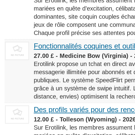
Sur Erotilink, les membres assument
mariées en quête d’excitation, céliba
dominantes, site coquin couples éch
jeux de rôle composent une communaut
Chaque profil précise ses attentes pour
Fonctionnalités coquines et outi
27.00 £ - Medicine Bow (Virginia) -
Erotilink propose un tchat en direct a
messagerie illimitée pour abonnés e
publiques. Le système SpeedFlirt pe
grâce à un système de swipe intuitif. L
distance, envies) optimisent la recherc
Des profils variés pour des ren
12.00 £ - Tolleson (Wyoming) - 202
Sur Erotilink, les membres assument