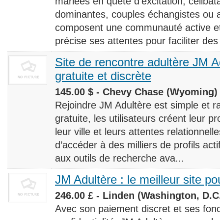
mariées en quête d’excitation, céliba
dominantes, couples échangistes ou a
composent une communauté active et d
précise ses attentes pour faciliter des
Site de rencontre adultère JM Ad
gratuite et discrète
145.00 $ - Chevy Chase (Wyoming) 
Rejoindre JM Adultère est simple et ra
gratuite, les utilisateurs créent leur p
leur ville et leurs attentes relationnel
d’accéder à des milliers de profils ac
aux outils de recherche ava...
JM Adultère : le meilleur site po
246.00 £ - Linden (Washington, D.C.
Avec son paiement discret et ses fonc