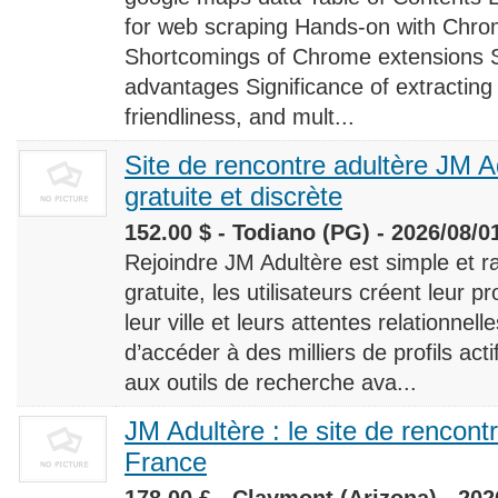
for web scraping Hands-on with Chro
Shortcomings of Chrome extensions 
advantages Significance of extracting
friendliness, and mult...
Site de rencontre adultère JM Ad
gratuite et discrète
152.00 $ - Todiano (PG) - 2026/08/0
Rejoindre JM Adultère est simple et ra
gratuite, les utilisateurs créent leur p
leur ville et leurs attentes relationnel
d’accéder à des milliers de profils ac
aux outils de recherche ava...
JM Adultère : le site de rencont
France
178.00 £ - Claymont (Arizona) - 202