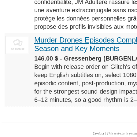
confidentialité, JM Adultère rassure le
une aventure extraconjugale sans risq
protège les données personnelles grâ
propose des profils invisibles aux mote
Murder Drones Episodes Compl
Season and Key Moments
146.00 $ - Gressenberg (BURGENLA
Begin with release order on Glitch's o
keep English subtitles on, select 108
episodic content, post-production, m
for the strongest sound-design impact
6–12 minutes, so a good rhythm is 2–4
Contact
| This website is prou