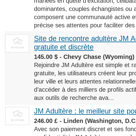
mariées en quête d’excitation, céliba
dominantes, couples échangistes ou a
composent une communauté active et d
précise ses attentes pour faciliter des
Site de rencontre adultère JM Ad
gratuite et discrète
145.00 $ - Chevy Chase (Wyoming) 
Rejoindre JM Adultère est simple et ra
gratuite, les utilisateurs créent leur p
leur ville et leurs attentes relationnel
d’accéder à des milliers de profils ac
aux outils de recherche ava...
JM Adultère : le meilleur site po
246.00 £ - Linden (Washington, D.C.
Avec son paiement discret et ses fonc