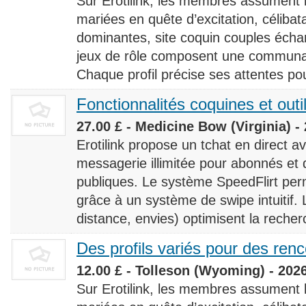
Sur Erotilink, les membres assument
mariées en quête d’excitation, céliba
dominantes, site coquin couples éch
jeux de rôle composent une communaut
Chaque profil précise ses attentes pour
Fonctionnalités coquines et outi
27.00 £ - Medicine Bow (Virginia) -
Erotilink propose un tchat en direct a
messagerie illimitée pour abonnés e
publiques. Le système SpeedFlirt pe
grâce à un système de swipe intuitif. L
distance, envies) optimisent la recherc
Des profils variés pour des ren
12.00 £ - Tolleson (Wyoming) - 202
Sur Erotilink, les membres assument