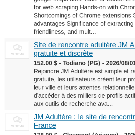
for web scraping Hands-on with Chro
Shortcomings of Chrome extensions 
advantages Significance of extracting
friendliness, and mult...
Site de rencontre adultère JM Ad
gratuite et discrète
152.00 $ - Todiano (PG) - 2026/08/0
Rejoindre JM Adultère est simple et ra
gratuite, les utilisateurs créent leur p
leur ville et leurs attentes relationnel
d’accéder à des milliers de profils ac
aux outils de recherche ava...
JM Adultère : le site de rencont
France
178.00 £ - Claymont (Arizona) - 202