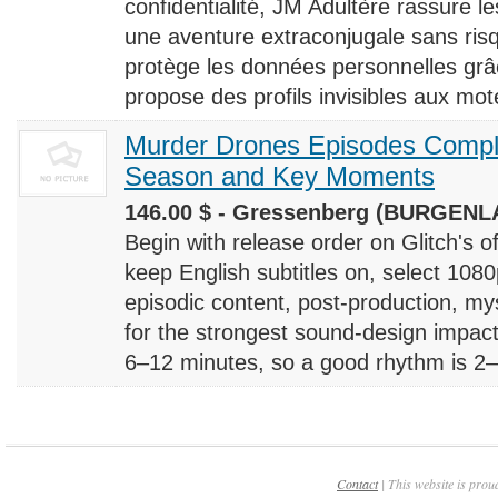
confidentialité, JM Adultère rassure le
une aventure extraconjugale sans risq
protège les données personnelles grâ
propose des profils invisibles aux mote
Murder Drones Episodes Compl
Season and Key Moments
146.00 $ - Gressenberg (BURGENLA
Begin with release order on Glitch's o
keep English subtitles on, select 108
episodic content, post-production, m
for the strongest sound-design impact
6–12 minutes, so a good rhythm is 2–4
Contact
| This website is prou