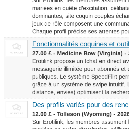
Sur Erotilink, les membres assument
mariées en quête d’excitation, céliba
dominantes, site coquin couples éch
jeux de rôle composent une communaut
Chaque profil précise ses attentes pour
Fonctionnalités coquines et outi
27.00 £ - Medicine Bow (Virginia) -
Erotilink propose un tchat en direct a
messagerie illimitée pour abonnés e
publiques. Le système SpeedFlirt pe
grâce à un système de swipe intuitif. L
distance, envies) optimisent la recherc
Des profils variés pour des ren
12.00 £ - Tolleson (Wyoming) - 202
Sur Erotilink, les membres assument