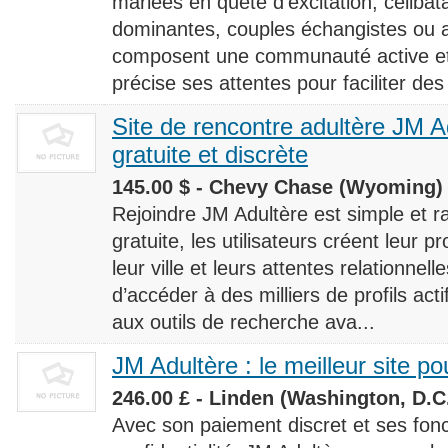
mariées en quête d’excitation, céliba
dominantes, couples échangistes ou a
composent une communauté active et d
précise ses attentes pour faciliter des
Site de rencontre adultère JM Ad
gratuite et discrète
145.00 $ - Chevy Chase (Wyoming) 
Rejoindre JM Adultère est simple et ra
gratuite, les utilisateurs créent leur p
leur ville et leurs attentes relationnel
d’accéder à des milliers de profils ac
aux outils de recherche ava...
JM Adultère : le meilleur site po
246.00 £ - Linden (Washington, D.C.
Avec son paiement discret et ses fonc