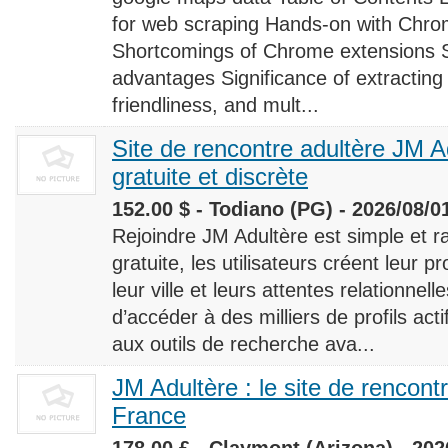
for web scraping Hands-on with Chro
Shortcomings of Chrome extensions 
advantages Significance of extracting
friendliness, and mult...
Site de rencontre adultère JM Ad
gratuite et discrète
152.00 $ - Todiano (PG) - 2026/08/0
Rejoindre JM Adultère est simple et ra
gratuite, les utilisateurs créent leur p
leur ville et leurs attentes relationnel
d’accéder à des milliers de profils ac
aux outils de recherche ava...
JM Adultère : le site de rencont
France
178.00 £ - Claymont (Arizona) - 202