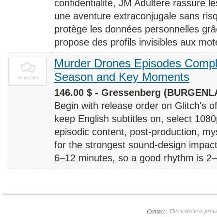
confidentialité, JM Adultère rassure le
une aventure extraconjugale sans risq
protège les données personnelles grâ
propose des profils invisibles aux mote
Murder Drones Episodes Compl
Season and Key Moments
146.00 $ - Gressenberg (BURGENLA
Begin with release order on Glitch's o
keep English subtitles on, select 108
episodic content, post-production, m
for the strongest sound-design impact
6–12 minutes, so a good rhythm is 2–4
Contact
| This website is prou