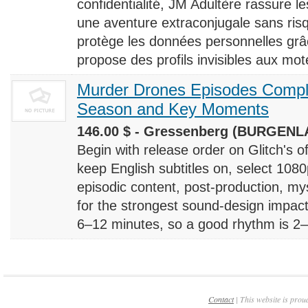
confidentialité, JM Adultère rassure le
une aventure extraconjugale sans risq
protège les données personnelles grâ
propose des profils invisibles aux mote
Murder Drones Episodes Compl
Season and Key Moments
146.00 $ - Gressenberg (BURGENLA
Begin with release order on Glitch's o
keep English subtitles on, select 108
episodic content, post-production, m
for the strongest sound-design impact
6–12 minutes, so a good rhythm is 2–4
Contact
| This website is prou