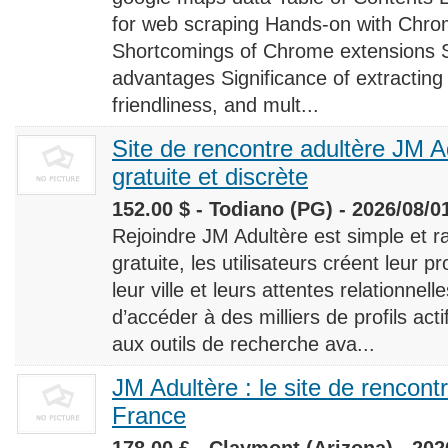
for web scraping Hands-on with Chro
Shortcomings of Chrome extensions 
advantages Significance of extracting
friendliness, and mult...
Site de rencontre adultère JM Ad
gratuite et discrète
152.00 $ - Todiano (PG) - 2026/08/0
Rejoindre JM Adultère est simple et ra
gratuite, les utilisateurs créent leur p
leur ville et leurs attentes relationnel
d’accéder à des milliers de profils ac
aux outils de recherche ava...
JM Adultère : le site de rencont
France
178.00 £ - Claymont (Arizona) - 202