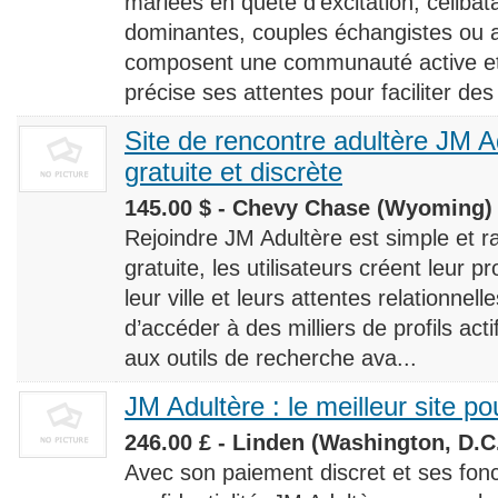
mariées en quête d’excitation, céliba
dominantes, couples échangistes ou a
composent une communauté active et d
précise ses attentes pour faciliter des
Site de rencontre adultère JM Ad
gratuite et discrète
145.00 $ - Chevy Chase (Wyoming) 
Rejoindre JM Adultère est simple et ra
gratuite, les utilisateurs créent leur p
leur ville et leurs attentes relationnel
d’accéder à des milliers de profils ac
aux outils de recherche ava...
JM Adultère : le meilleur site po
246.00 £ - Linden (Washington, D.C.
Avec son paiement discret et ses fonc