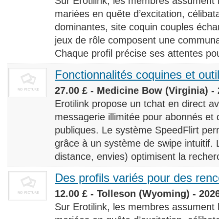
Sur Erotilink, les membres assument
mariées en quête d’excitation, céliba
dominantes, site coquin couples éch
jeux de rôle composent une communaut
Chaque profil précise ses attentes pour
Fonctionnalités coquines et outi
27.00 £ - Medicine Bow (Virginia) -
Erotilink propose un tchat en direct a
messagerie illimitée pour abonnés e
publiques. Le système SpeedFlirt pe
grâce à un système de swipe intuitif. L
distance, envies) optimisent la recherc
Des profils variés pour des ren
12.00 £ - Tolleson (Wyoming) - 202
Sur Erotilink, les membres assument