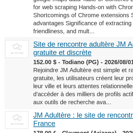
for web scraping Hands-on with Chro
Shortcomings of Chrome extensions 
advantages Significance of extracting
friendliness, and mult...
Site de rencontre adultère JM Ad
gratuite et discrète
152.00 $ - Todiano (PG) - 2026/08/0
Rejoindre JM Adultère est simple et ra
gratuite, les utilisateurs créent leur p
leur ville et leurs attentes relationnel
d’accéder à des milliers de profils ac
aux outils de recherche ava...
JM Adultère : le site de rencont
France
178.00 £ - Claymont (Arizona) - 202