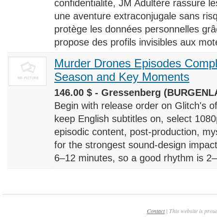
confidentialité, JM Adultère rassure le
une aventure extraconjugale sans risq
protège les données personnelles grâ
propose des profils invisibles aux mote
Murder Drones Episodes Compl
Season and Key Moments
146.00 $ - Gressenberg (BURGENLA
Begin with release order on Glitch's o
keep English subtitles on, select 108
episodic content, post-production, m
for the strongest sound-design impact
6–12 minutes, so a good rhythm is 2–4
Contact
| This website is prou