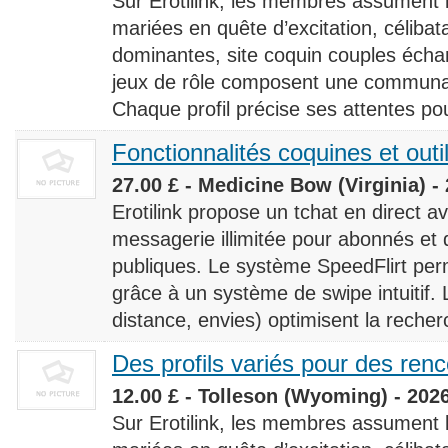
Sur Erotilink, les membres assument
mariées en quête d’excitation, céliba
dominantes, site coquin couples éch
jeux de rôle composent une communaut
Chaque profil précise ses attentes pour
Fonctionnalités coquines et outi
27.00 £ - Medicine Bow (Virginia) -
Erotilink propose un tchat en direct a
messagerie illimitée pour abonnés e
publiques. Le système SpeedFlirt pe
grâce à un système de swipe intuitif. L
distance, envies) optimisent la recherc
Des profils variés pour des ren
12.00 £ - Tolleson (Wyoming) - 202
Sur Erotilink, les membres assument