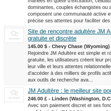
mariées en quête d’excitation, céliba
dominantes, couples échangistes ou a
composent une communauté active et d
précise ses attentes pour faciliter des
Site de rencontre adultère JM Ad
gratuite et discrète
145.00 $ - Chevy Chase (Wyoming) 
Rejoindre JM Adultère est simple et ra
gratuite, les utilisateurs créent leur p
leur ville et leurs attentes relationnel
d’accéder à des milliers de profils ac
aux outils de recherche ava...
JM Adultère : le meilleur site po
246.00 £ - Linden (Washington, D.C.
Avec son paiement discret et ses fonc