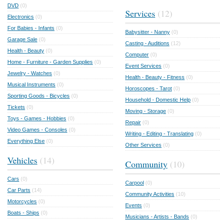
DVD
(0)
Services
(12)
Electronics
(0)
For Babies - Infants
(0)
Babysitter - Nanny
(0)
Garage Sale
(0)
Casting - Auditions
(12)
Health - Beauty
(0)
Computer
(0)
Home - Furniture - Garden Supplies
(0)
Event Services
(0)
Jewelry - Watches
(0)
Health - Beauty - Fitness
(0)
Musical Instruments
(0)
Horoscopes - Tarot
(0)
Sporting Goods - Bicycles
(0)
Household - Domestic Help
(0)
Tickets
(0)
Moving - Storage
(0)
Toys - Games - Hobbies
(0)
Repair
(0)
Video Games - Consoles
(0)
Writing - Editing - Translating
(0)
Everything Else
(0)
Other Services
(0)
Vehicles
(14)
Community
(10)
Cars
(0)
Carpool
(0)
Car Parts
(14)
Community Activities
(10)
Motorcycles
(0)
Events
(0)
Boats - Ships
(0)
Musicians - Artists - Bands
(0)