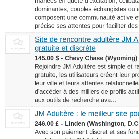
mariées en quête d’excitation, céliba
dominantes, couples échangistes ou a
composent une communauté active et d
précise ses attentes pour faciliter des
Site de rencontre adultère JM Ad
gratuite et discrète
145.00 $ - Chevy Chase (Wyoming) 
Rejoindre JM Adultère est simple et ra
gratuite, les utilisateurs créent leur p
leur ville et leurs attentes relationnel
d’accéder à des milliers de profils ac
aux outils de recherche ava...
JM Adultère : le meilleur site po
246.00 £ - Linden (Washington, D.C.
Avec son paiement discret et ses fonc