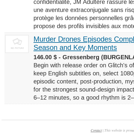
confidentialité, JM Adultère rassure le
une aventure extraconjugale sans risq
protège les données personnelles grâ
propose des profils invisibles aux mote
Murder Drones Episodes Compl
Season and Key Moments
146.00 $ - Gressenberg (BURGENLA
Begin with release order on Glitch's o
keep English subtitles on, select 108
episodic content, post-production, m
for the strongest sound-design impact
6–12 minutes, so a good rhythm is 2–4
Contact
| This website is prou