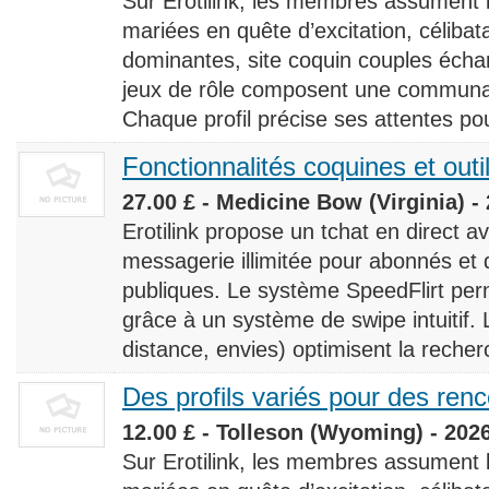
Sur Erotilink, les membres assument
mariées en quête d’excitation, céliba
dominantes, site coquin couples éch
jeux de rôle composent une communaut
Chaque profil précise ses attentes pour
Fonctionnalités coquines et outi
27.00 £ - Medicine Bow (Virginia) -
Erotilink propose un tchat en direct a
messagerie illimitée pour abonnés e
publiques. Le système SpeedFlirt pe
grâce à un système de swipe intuitif. L
distance, envies) optimisent la recherc
Des profils variés pour des ren
12.00 £ - Tolleson (Wyoming) - 202
Sur Erotilink, les membres assument