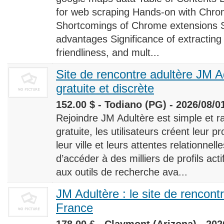
for web scraping Hands-on with Chro
Shortcomings of Chrome extensions 
advantages Significance of extracting
friendliness, and mult...
Site de rencontre adultère JM Ad
gratuite et discrète
152.00 $ - Todiano (PG) - 2026/08/0
Rejoindre JM Adultère est simple et ra
gratuite, les utilisateurs créent leur p
leur ville et leurs attentes relationnel
d’accéder à des milliers de profils ac
aux outils de recherche ava...
JM Adultère : le site de rencont
France
178.00 £ - Claymont (Arizona) - 202