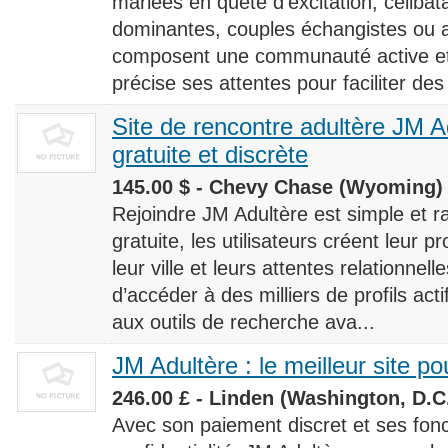
mariées en quête d’excitation, céliba
dominantes, couples échangistes ou a
composent une communauté active et d
précise ses attentes pour faciliter des
Site de rencontre adultère JM Ad
gratuite et discrète
145.00 $ - Chevy Chase (Wyoming) 
Rejoindre JM Adultère est simple et ra
gratuite, les utilisateurs créent leur p
leur ville et leurs attentes relationnel
d’accéder à des milliers de profils ac
aux outils de recherche ava...
JM Adultère : le meilleur site po
246.00 £ - Linden (Washington, D.C.
Avec son paiement discret et ses fonc