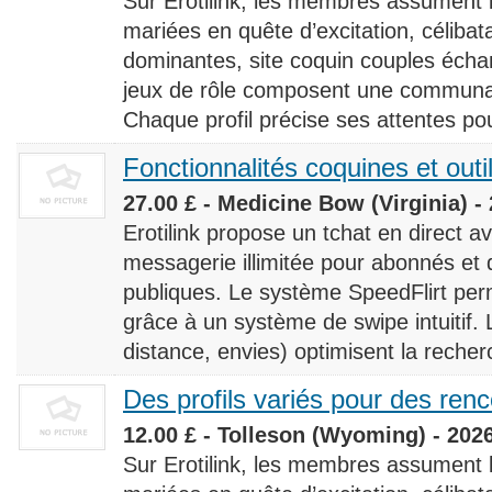
Sur Erotilink, les membres assument
mariées en quête d’excitation, céliba
dominantes, site coquin couples éch
jeux de rôle composent une communaut
Chaque profil précise ses attentes pour
Fonctionnalités coquines et outi
27.00 £ - Medicine Bow (Virginia) -
Erotilink propose un tchat en direct a
messagerie illimitée pour abonnés e
publiques. Le système SpeedFlirt pe
grâce à un système de swipe intuitif. L
distance, envies) optimisent la recherc
Des profils variés pour des ren
12.00 £ - Tolleson (Wyoming) - 202
Sur Erotilink, les membres assument