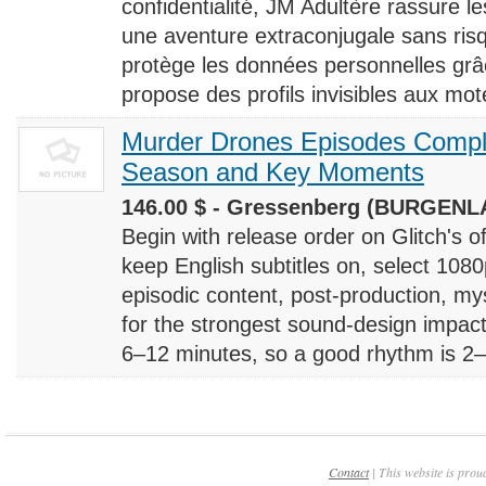
confidentialité, JM Adultère rassure le
une aventure extraconjugale sans risq
protège les données personnelles grâ
propose des profils invisibles aux mote
Murder Drones Episodes Compl
Season and Key Moments
146.00 $ - Gressenberg (BURGENLA
Begin with release order on Glitch's o
keep English subtitles on, select 108
episodic content, post-production, m
for the strongest sound-design impact
6–12 minutes, so a good rhythm is 2–4
Contact
| This website is prou