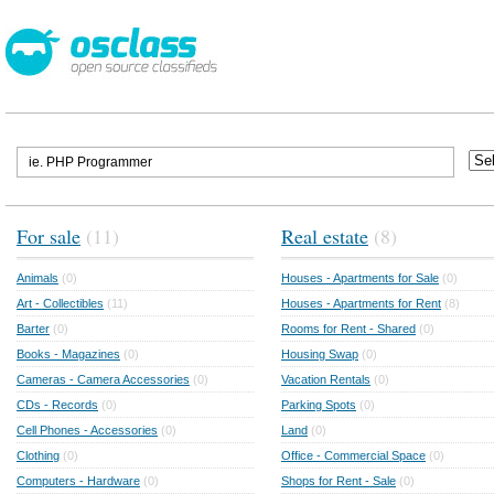
For sale
(11)
Real estate
(8)
Animals
(0)
Houses - Apartments for Sale
(0)
Art - Collectibles
(11)
Houses - Apartments for Rent
(8)
Barter
(0)
Rooms for Rent - Shared
(0)
Books - Magazines
(0)
Housing Swap
(0)
Cameras - Camera Accessories
(0)
Vacation Rentals
(0)
CDs - Records
(0)
Parking Spots
(0)
Cell Phones - Accessories
(0)
Land
(0)
Clothing
(0)
Office - Commercial Space
(0)
Computers - Hardware
(0)
Shops for Rent - Sale
(0)