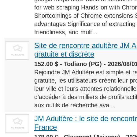
for web scraping Hands-on with Chro
Shortcomings of Chrome extensions 
advantages Significance of extracting
friendliness, and mult...
Site de rencontre adultère JM Ad
gratuite et discrète
152.00 $ - Todiano (PG) - 2026/08/0
Rejoindre JM Adultère est simple et ra
gratuite, les utilisateurs créent leur p
leur ville et leurs attentes relationnel
d’accéder à des milliers de profils ac
aux outils de recherche ava...
JM Adultère : le site de rencont
France
178.00 £ - Claymont (Arizona) - 202