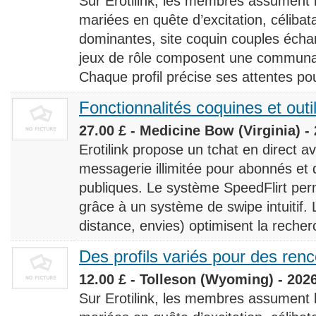
Sur Erotilink, les membres assument
mariées en quête d’excitation, céliba
dominantes, site coquin couples éch
jeux de rôle composent une communaut
Chaque profil précise ses attentes pour
Fonctionnalités coquines et outi
27.00 £ - Medicine Bow (Virginia) -
Erotilink propose un tchat en direct a
messagerie illimitée pour abonnés e
publiques. Le système SpeedFlirt pe
grâce à un système de swipe intuitif. L
distance, envies) optimisent la recherc
Des profils variés pour des ren
12.00 £ - Tolleson (Wyoming) - 202
Sur Erotilink, les membres assument