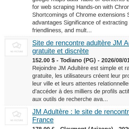
for web scraping Hands-on with Chro
Shortcomings of Chrome extensions 
advantages Significance of extracting
friendliness, and mult...
Site de rencontre adultère JM Ad
gratuite et discrète
152.00 $ - Todiano (PG) - 2026/08/0
Rejoindre JM Adultère est simple et ra
gratuite, les utilisateurs créent leur p
leur ville et leurs attentes relationnel
d’accéder à des milliers de profils ac
aux outils de recherche ava...
JM Adultère : le site de rencont
France
178.00 £ - Claymont (Arizona) - 202