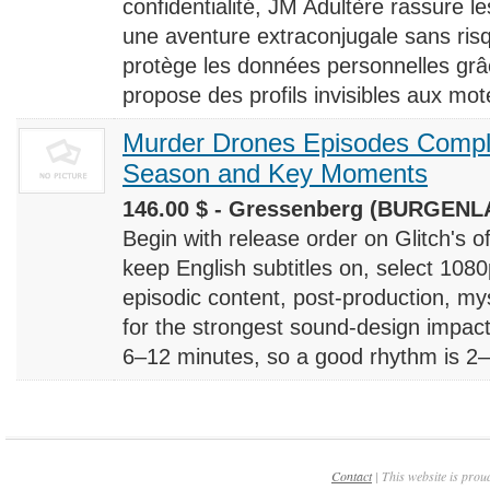
confidentialité, JM Adultère rassure le
une aventure extraconjugale sans risq
protège les données personnelles grâ
propose des profils invisibles aux mote
Murder Drones Episodes Compl
Season and Key Moments
146.00 $ - Gressenberg (BURGENLA
Begin with release order on Glitch's o
keep English subtitles on, select 108
episodic content, post-production, m
for the strongest sound-design impact
6–12 minutes, so a good rhythm is 2–4
Contact
| This website is prou