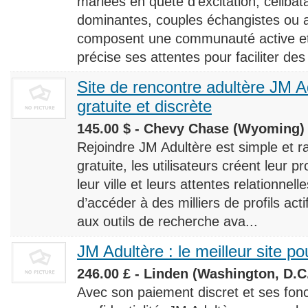
mariées en quête d’excitation, céliba
dominantes, couples échangistes ou a
composent une communauté active et d
précise ses attentes pour faciliter des
Site de rencontre adultère JM Ad
gratuite et discrète
145.00 $ - Chevy Chase (Wyoming) 
Rejoindre JM Adultère est simple et ra
gratuite, les utilisateurs créent leur p
leur ville et leurs attentes relationnel
d’accéder à des milliers de profils ac
aux outils de recherche ava...
JM Adultère : le meilleur site po
246.00 £ - Linden (Washington, D.C.
Avec son paiement discret et ses fonc