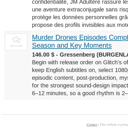
confidentialité, JM Adultère rassure le
une aventure extraconjugale sans risq
protège les données personnelles grâ
propose des profils invisibles aux mote
Murder Drones Episodes Compl
Season and Key Moments
146.00 $ - Gressenberg (BURGENLA
Begin with release order on Glitch's o
keep English subtitles on, select 108
episodic content, post-production, m
for the strongest sound-design impact
6–12 minutes, so a good rhythm is 2–4
Contact
| This website is prou