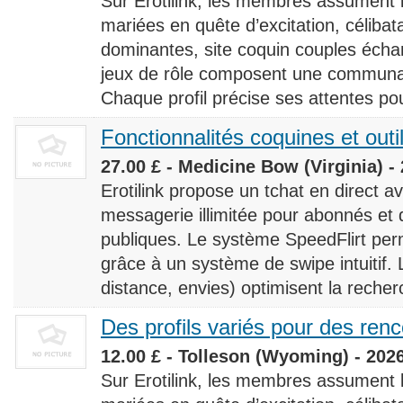
Sur Erotilink, les membres assument
mariées en quête d’excitation, céliba
dominantes, site coquin couples éch
jeux de rôle composent une communaut
Chaque profil précise ses attentes pour
Fonctionnalités coquines et outi
27.00 £ - Medicine Bow (Virginia) -
Erotilink propose un tchat en direct a
messagerie illimitée pour abonnés e
publiques. Le système SpeedFlirt pe
grâce à un système de swipe intuitif. L
distance, envies) optimisent la recherc
Des profils variés pour des ren
12.00 £ - Tolleson (Wyoming) - 202
Sur Erotilink, les membres assument