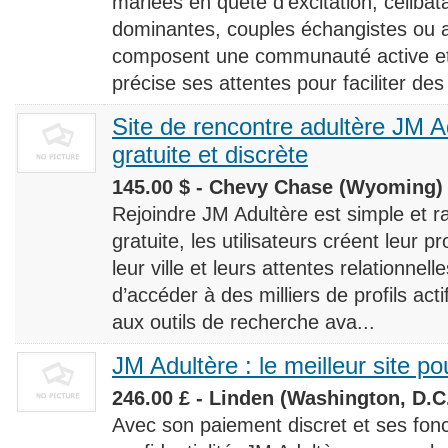
mariées en quête d’excitation, céliba
dominantes, couples échangistes ou a
composent une communauté active et d
précise ses attentes pour faciliter des
Site de rencontre adultère JM Ad
gratuite et discrète
145.00 $ - Chevy Chase (Wyoming) 
Rejoindre JM Adultère est simple et ra
gratuite, les utilisateurs créent leur p
leur ville et leurs attentes relationnel
d’accéder à des milliers de profils ac
aux outils de recherche ava...
JM Adultère : le meilleur site po
246.00 £ - Linden (Washington, D.C.
Avec son paiement discret et ses fonc