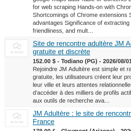
for web scraping Hands-on with Chro
Shortcomings of Chrome extensions 
advantages Significance of extracting
friendliness, and mult...
Site de rencontre adultère JM Ad
gratuite et discrète
152.00 $ - Todiano (PG) - 2026/08/0
Rejoindre JM Adultère est simple et ra
gratuite, les utilisateurs créent leur p
leur ville et leurs attentes relationnel
d’accéder à des milliers de profils ac
aux outils de recherche ava...
JM Adultère : le site de rencont
France
178.00 £ - Claymont (Arizona) - 202