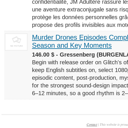
confidentialité, JM Adultère rassure le
une aventure extraconjugale sans risq
protège les données personnelles grâ
propose des profils invisibles aux mote
Murder Drones Episodes Compl
Season and Key Moments
146.00 $ - Gressenberg (BURGENLA
Begin with release order on Glitch's o
keep English subtitles on, select 108
episodic content, post-production, m
for the strongest sound-design impact
6–12 minutes, so a good rhythm is 2–4
Contact
| This website is prou