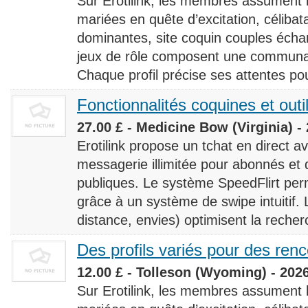
Sur Erotilink, les membres assument
mariées en quête d’excitation, céliba
dominantes, site coquin couples éch
jeux de rôle composent une communaut
Chaque profil précise ses attentes pour
Fonctionnalités coquines et outi
27.00 £ - Medicine Bow (Virginia) -
Erotilink propose un tchat en direct a
messagerie illimitée pour abonnés e
publiques. Le système SpeedFlirt pe
grâce à un système de swipe intuitif. L
distance, envies) optimisent la recherc
Des profils variés pour des ren
12.00 £ - Tolleson (Wyoming) - 202
Sur Erotilink, les membres assument