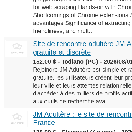
for web scraping Hands-on with Chro
Shortcomings of Chrome extensions 
advantages Significance of extracting
friendliness, and mult...
Site de rencontre adultère JM Ad
gratuite et discrète
152.00 $ - Todiano (PG) - 2026/08/0
Rejoindre JM Adultère est simple et ra
gratuite, les utilisateurs créent leur p
leur ville et leurs attentes relationnel
d’accéder à des milliers de profils ac
aux outils de recherche ava...
JM Adultère : le site de rencont
France
178.00 £ - Claymont (Arizona) - 202