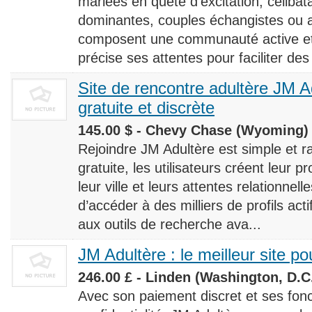
mariées en quête d’excitation, céliba
dominantes, couples échangistes ou a
composent une communauté active et d
précise ses attentes pour faciliter des
Site de rencontre adultère JM Ad
gratuite et discrète
145.00 $ - Chevy Chase (Wyoming) 
Rejoindre JM Adultère est simple et ra
gratuite, les utilisateurs créent leur p
leur ville et leurs attentes relationnel
d’accéder à des milliers de profils ac
aux outils de recherche ava...
JM Adultère : le meilleur site po
246.00 £ - Linden (Washington, D.C.
Avec son paiement discret et ses fonc