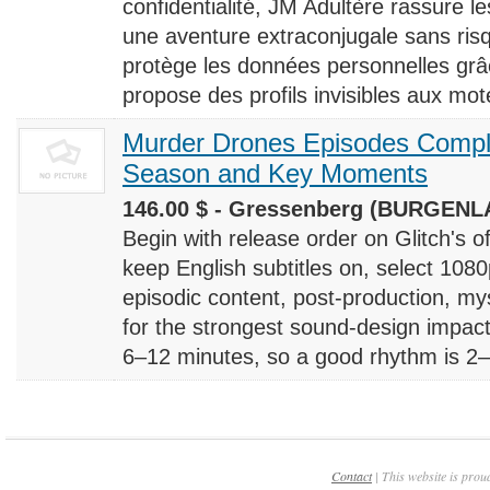
confidentialité, JM Adultère rassure le
une aventure extraconjugale sans risq
protège les données personnelles grâ
propose des profils invisibles aux mote
Murder Drones Episodes Compl
Season and Key Moments
146.00 $ - Gressenberg (BURGENLA
Begin with release order on Glitch's o
keep English subtitles on, select 108
episodic content, post-production, m
for the strongest sound-design impact
6–12 minutes, so a good rhythm is 2–4
Contact
| This website is prou