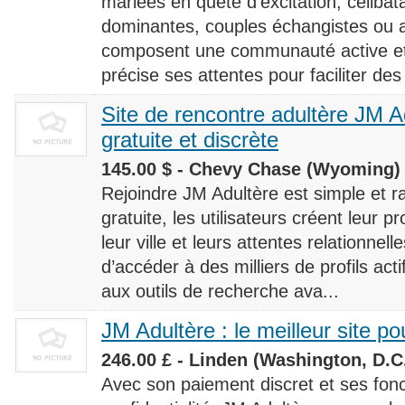
mariées en quête d’excitation, céliba
dominantes, couples échangistes ou a
composent une communauté active et d
précise ses attentes pour faciliter des
Site de rencontre adultère JM Ad
gratuite et discrète
145.00 $ - Chevy Chase (Wyoming) 
Rejoindre JM Adultère est simple et ra
gratuite, les utilisateurs créent leur p
leur ville et leurs attentes relationnel
d’accéder à des milliers de profils ac
aux outils de recherche ava...
JM Adultère : le meilleur site po
246.00 £ - Linden (Washington, D.C.
Avec son paiement discret et ses fonc