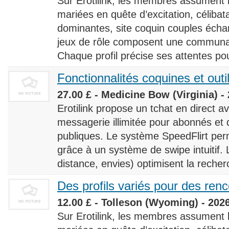
Sur Erotilink, les membres assument
mariées en quête d’excitation, céliba
dominantes, site coquin couples éch
jeux de rôle composent une communaut
Chaque profil précise ses attentes pour
Fonctionnalités coquines et outi
27.00 £ - Medicine Bow (Virginia) -
Erotilink propose un tchat en direct a
messagerie illimitée pour abonnés e
publiques. Le système SpeedFlirt pe
grâce à un système de swipe intuitif. L
distance, envies) optimisent la recherc
Des profils variés pour des ren
12.00 £ - Tolleson (Wyoming) - 202
Sur Erotilink, les membres assument