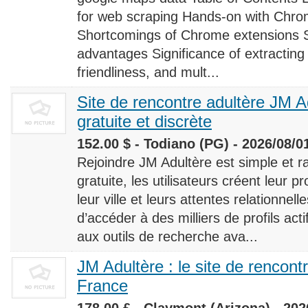
for web scraping Hands-on with Chro
Shortcomings of Chrome extensions 
advantages Significance of extracting
friendliness, and mult...
Site de rencontre adultère JM Ad
gratuite et discrète
152.00 $ - Todiano (PG) - 2026/08/0
Rejoindre JM Adultère est simple et ra
gratuite, les utilisateurs créent leur p
leur ville et leurs attentes relationnel
d’accéder à des milliers de profils ac
aux outils de recherche ava...
JM Adultère : le site de rencont
France
178.00 £ - Claymont (Arizona) - 202