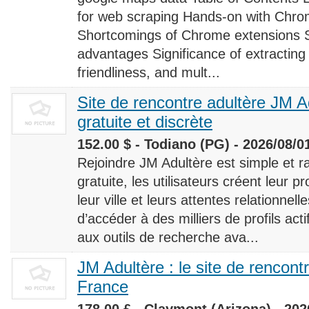
for web scraping Hands-on with Chro
Shortcomings of Chrome extensions 
advantages Significance of extracting
friendliness, and mult...
Site de rencontre adultère JM Ad
gratuite et discrète
152.00 $ - Todiano (PG) - 2026/08/0
Rejoindre JM Adultère est simple et ra
gratuite, les utilisateurs créent leur p
leur ville et leurs attentes relationnel
d’accéder à des milliers de profils ac
aux outils de recherche ava...
JM Adultère : le site de rencont
France
178.00 £ - Claymont (Arizona) - 202