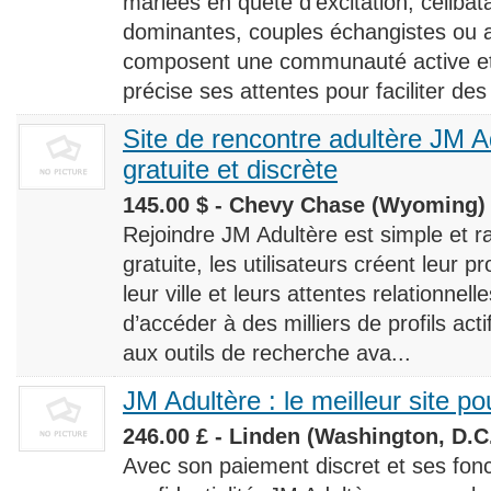
mariées en quête d’excitation, céliba
dominantes, couples échangistes ou a
composent une communauté active et d
précise ses attentes pour faciliter des
Site de rencontre adultère JM Ad
gratuite et discrète
145.00 $ - Chevy Chase (Wyoming) 
Rejoindre JM Adultère est simple et ra
gratuite, les utilisateurs créent leur p
leur ville et leurs attentes relationnel
d’accéder à des milliers de profils ac
aux outils de recherche ava...
JM Adultère : le meilleur site po
246.00 £ - Linden (Washington, D.C.
Avec son paiement discret et ses fonc