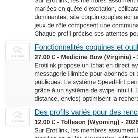
Sur Erotilink, les membres assument
mariées en quête d’excitation, céliba
dominantes, site coquin couples éch
jeux de rôle composent une communaut
Chaque profil précise ses attentes pour
Fonctionnalités coquines et outi
27.00 £ - Medicine Bow (Virginia) -
Erotilink propose un tchat en direct a
messagerie illimitée pour abonnés e
publiques. Le système SpeedFlirt pe
grâce à un système de swipe intuitif. L
distance, envies) optimisent la recherc
Des profils variés pour des ren
12.00 £ - Tolleson (Wyoming) - 202
Sur Erotilink, les membres assument