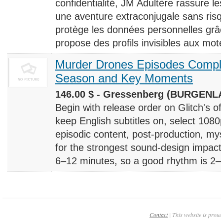
confidentialité, JM Adultère rassure le
une aventure extraconjugale sans risq
protège les données personnelles grâ
propose des profils invisibles aux mote
Murder Drones Episodes Compl
Season and Key Moments
146.00 $ - Gressenberg (BURGENLA
Begin with release order on Glitch's o
keep English subtitles on, select 108
episodic content, post-production, m
for the strongest sound-design impact
6–12 minutes, so a good rhythm is 2–4
Contact
| This website is prou