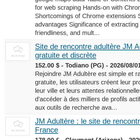
for web scraping Hands-on with Chro
Shortcomings of Chrome extensions 
advantages Significance of extracting
friendliness, and mult...
Site de rencontre adultère JM Ad
gratuite et discrète
152.00 $ - Todiano (PG) - 2026/08/0
Rejoindre JM Adultère est simple et ra
gratuite, les utilisateurs créent leur p
leur ville et leurs attentes relationnel
d’accéder à des milliers de profils ac
aux outils de recherche ava...
JM Adultère : le site de rencont
France
178.00 £ - Claymont (Arizona) - 202