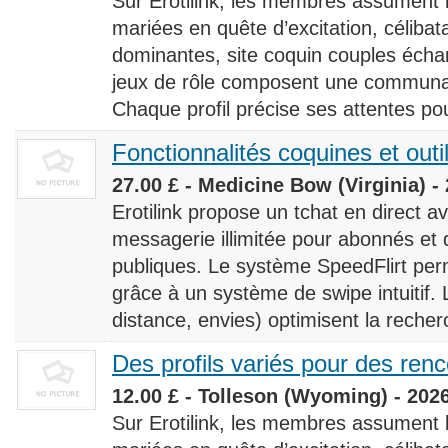
Sur Erotilink, les membres assument
mariées en quête d’excitation, céliba
dominantes, site coquin couples éch
jeux de rôle composent une communaut
Chaque profil précise ses attentes pour
Fonctionnalités coquines et outi
27.00 £ - Medicine Bow (Virginia) -
Erotilink propose un tchat en direct a
messagerie illimitée pour abonnés e
publiques. Le système SpeedFlirt pe
grâce à un système de swipe intuitif. L
distance, envies) optimisent la recherc
Des profils variés pour des ren
12.00 £ - Tolleson (Wyoming) - 202
Sur Erotilink, les membres assument