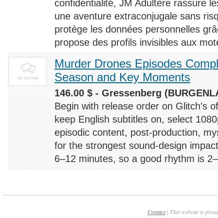
confidentialité, JM Adultère rassure le
une aventure extraconjugale sans risq
protège les données personnelles grâ
propose des profils invisibles aux mote
Murder Drones Episodes Compl
Season and Key Moments
146.00 $ - Gressenberg (BURGENLA
Begin with release order on Glitch's o
keep English subtitles on, select 108
episodic content, post-production, m
for the strongest sound-design impact
6–12 minutes, so a good rhythm is 2–4
Contact
| This website is prou