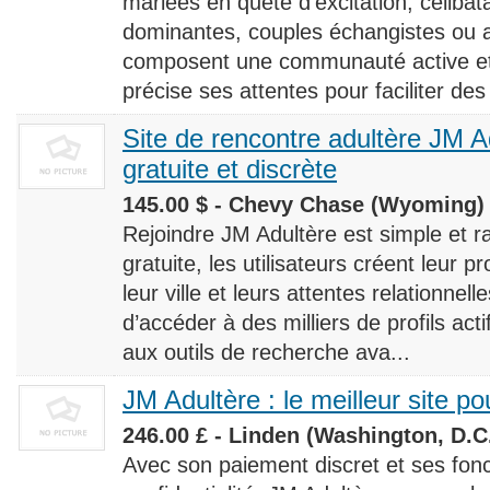
mariées en quête d’excitation, céliba
dominantes, couples échangistes ou a
composent une communauté active et d
précise ses attentes pour faciliter des
Site de rencontre adultère JM Ad
gratuite et discrète
145.00 $ - Chevy Chase (Wyoming) 
Rejoindre JM Adultère est simple et ra
gratuite, les utilisateurs créent leur p
leur ville et leurs attentes relationnel
d’accéder à des milliers de profils ac
aux outils de recherche ava...
JM Adultère : le meilleur site po
246.00 £ - Linden (Washington, D.C.
Avec son paiement discret et ses fonc