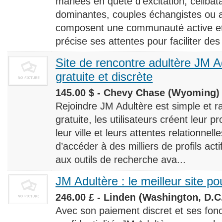
mariées en quête d’excitation, céliba
dominantes, couples échangistes ou a
composent une communauté active et d
précise ses attentes pour faciliter des
Site de rencontre adultère JM Ad
gratuite et discrète
145.00 $ - Chevy Chase (Wyoming) 
Rejoindre JM Adultère est simple et ra
gratuite, les utilisateurs créent leur p
leur ville et leurs attentes relationnel
d’accéder à des milliers de profils ac
aux outils de recherche ava...
JM Adultère : le meilleur site po
246.00 £ - Linden (Washington, D.C.
Avec son paiement discret et ses fonc