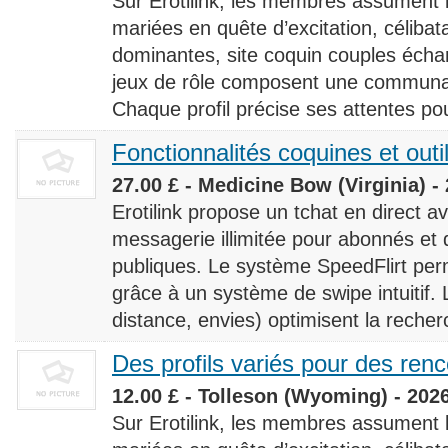
Sur Erotilink, les membres assument
mariées en quête d’excitation, céliba
dominantes, site coquin couples éch
jeux de rôle composent une communaut
Chaque profil précise ses attentes pour
Fonctionnalités coquines et outi
27.00 £ - Medicine Bow (Virginia) -
Erotilink propose un tchat en direct a
messagerie illimitée pour abonnés e
publiques. Le système SpeedFlirt pe
grâce à un système de swipe intuitif. L
distance, envies) optimisent la recherc
Des profils variés pour des ren
12.00 £ - Tolleson (Wyoming) - 202
Sur Erotilink, les membres assument