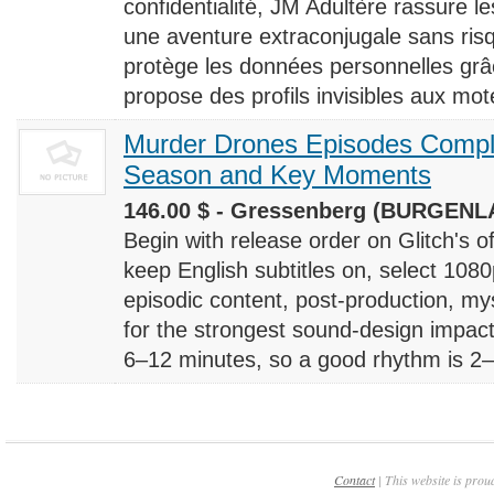
confidentialité, JM Adultère rassure le
une aventure extraconjugale sans risq
protège les données personnelles grâ
propose des profils invisibles aux mote
Murder Drones Episodes Compl
Season and Key Moments
146.00 $ - Gressenberg (BURGENLA
Begin with release order on Glitch's o
keep English subtitles on, select 108
episodic content, post-production, m
for the strongest sound-design impact
6–12 minutes, so a good rhythm is 2–4
Contact
| This website is prou