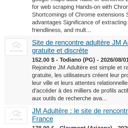
for web scraping Hands-on with Chro
Shortcomings of Chrome extensions 
advantages Significance of extracting
friendliness, and mult...
Site de rencontre adultère JM Ad
gratuite et discrète
152.00 $ - Todiano (PG) - 2026/08/0
Rejoindre JM Adultère est simple et ra
gratuite, les utilisateurs créent leur p
leur ville et leurs attentes relationnel
d’accéder à des milliers de profils ac
aux outils de recherche ava...
JM Adultère : le site de rencont
France
178.00 £ - Claymont (Arizona) - 202