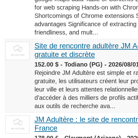
for web scraping Hands-on with Chro
Shortcomings of Chrome extensions 
advantages Significance of extracting
friendliness, and mult...
Site de rencontre adultère JM Ad
gratuite et discrète
152.00 $ - Todiano (PG) - 2026/08/0
Rejoindre JM Adultère est simple et ra
gratuite, les utilisateurs créent leur p
leur ville et leurs attentes relationnel
d’accéder à des milliers de profils ac
aux outils de recherche ava...
JM Adultère : le site de rencont
France
178.00 £ - Claymont (Arizona) - 202