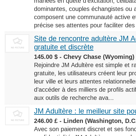
mariées en quête d’excitation, céliba
dominantes, couples échangistes ou a
composent une communauté active et d
précise ses attentes pour faciliter des
Site de rencontre adultère JM Ad
gratuite et discrète
145.00 $ - Chevy Chase (Wyoming) 
Rejoindre JM Adultère est simple et ra
gratuite, les utilisateurs créent leur p
leur ville et leurs attentes relationnel
d’accéder à des milliers de profils ac
aux outils de recherche ava...
JM Adultère : le meilleur site po
246.00 £ - Linden (Washington, D.C.
Avec son paiement discret et ses fonc