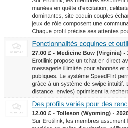
Sur Erotilink, les membres assument
mariées en quête d’excitation, céliba
dominantes, site coquin couples éch
jeux de rôle composent une communaut
Chaque profil précise ses attentes pour
Fonctionnalités coquines et outi
27.00 £ - Medicine Bow (Virginia) -
Erotilink propose un tchat en direct a
messagerie illimitée pour abonnés e
publiques. Le système SpeedFlirt pe
grâce à un système de swipe intuitif. L
distance, envies) optimisent la recherc
Des profils variés pour des ren
12.00 £ - Tolleson (Wyoming) - 202
Sur Erotilink, les membres assument