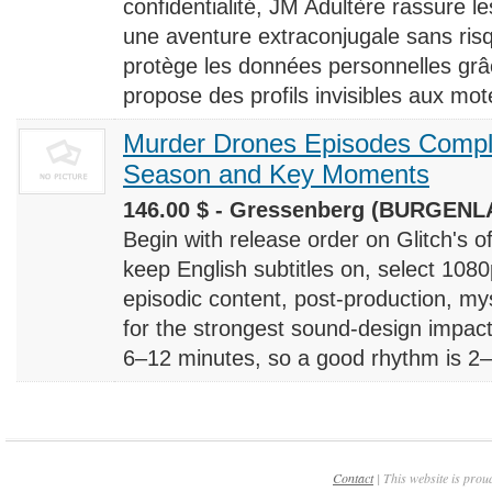
confidentialité, JM Adultère rassure le
une aventure extraconjugale sans risq
protège les données personnelles grâ
propose des profils invisibles aux mote
Murder Drones Episodes Compl
Season and Key Moments
146.00 $ - Gressenberg (BURGENLA
Begin with release order on Glitch's o
keep English subtitles on, select 108
episodic content, post-production, m
for the strongest sound-design impact
6–12 minutes, so a good rhythm is 2–4
Contact
| This website is prou