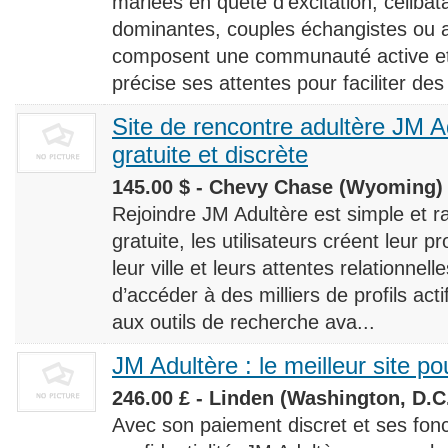
mariées en quête d’excitation, céliba
dominantes, couples échangistes ou a
composent une communauté active et d
précise ses attentes pour faciliter des
Site de rencontre adultère JM Ad
gratuite et discrète
145.00 $ - Chevy Chase (Wyoming) 
Rejoindre JM Adultère est simple et ra
gratuite, les utilisateurs créent leur p
leur ville et leurs attentes relationnel
d’accéder à des milliers de profils ac
aux outils de recherche ava...
JM Adultère : le meilleur site po
246.00 £ - Linden (Washington, D.C.
Avec son paiement discret et ses fonc