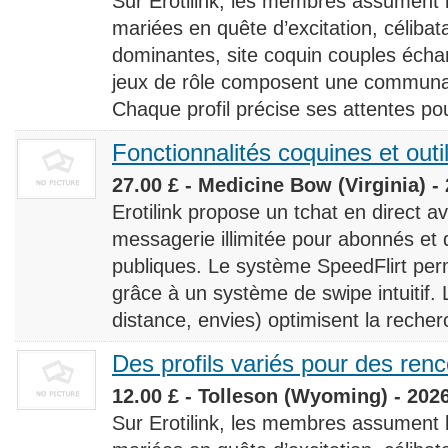
Sur Erotilink, les membres assument
mariées en quête d’excitation, céliba
dominantes, site coquin couples éch
jeux de rôle composent une communaut
Chaque profil précise ses attentes pour
Fonctionnalités coquines et outi
27.00 £ - Medicine Bow (Virginia) -
Erotilink propose un tchat en direct a
messagerie illimitée pour abonnés e
publiques. Le système SpeedFlirt pe
grâce à un système de swipe intuitif. L
distance, envies) optimisent la recherc
Des profils variés pour des ren
12.00 £ - Tolleson (Wyoming) - 202
Sur Erotilink, les membres assument