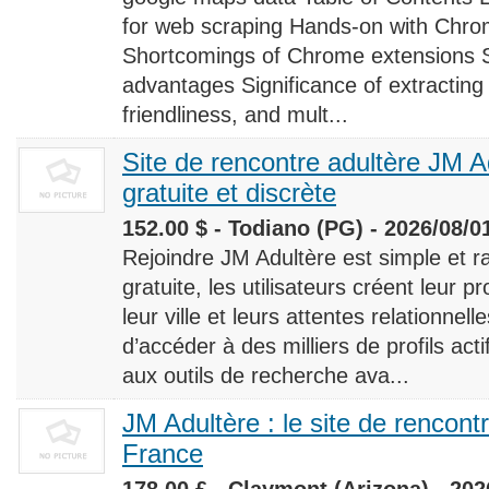
for web scraping Hands-on with Chro
Shortcomings of Chrome extensions 
advantages Significance of extracting
friendliness, and mult...
Site de rencontre adultère JM Ad
gratuite et discrète
152.00 $ - Todiano (PG) - 2026/08/0
Rejoindre JM Adultère est simple et ra
gratuite, les utilisateurs créent leur p
leur ville et leurs attentes relationnel
d’accéder à des milliers de profils ac
aux outils de recherche ava...
JM Adultère : le site de rencont
France
178.00 £ - Claymont (Arizona) - 202