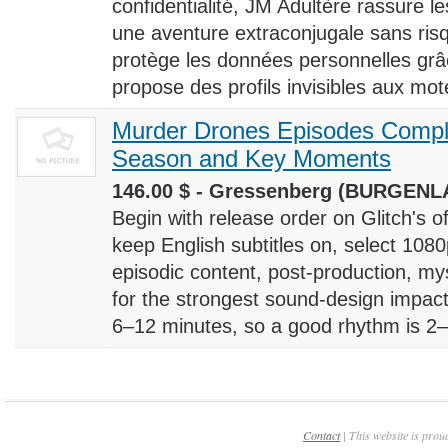
confidentialité, JM Adultère rassure le
une aventure extraconjugale sans risq
protège les données personnelles grâ
propose des profils invisibles aux mote
Murder Drones Episodes Compl
Season and Key Moments
146.00 $ - Gressenberg (BURGENLA
Begin with release order on Glitch's o
keep English subtitles on, select 108
episodic content, post-production, m
for the strongest sound-design impact
6–12 minutes, so a good rhythm is 2–4
Contact
| This website is prou