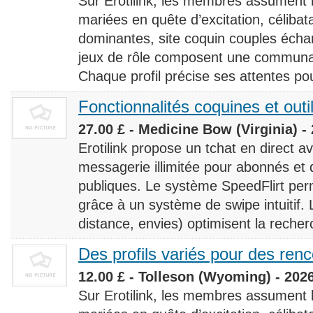
Sur Erotilink, les membres assument
mariées en quête d’excitation, céliba
dominantes, site coquin couples éch
jeux de rôle composent une communaut
Chaque profil précise ses attentes pour
Fonctionnalités coquines et outi
27.00 £ - Medicine Bow (Virginia) -
Erotilink propose un tchat en direct a
messagerie illimitée pour abonnés e
publiques. Le système SpeedFlirt pe
grâce à un système de swipe intuitif. L
distance, envies) optimisent la recherc
Des profils variés pour des ren
12.00 £ - Tolleson (Wyoming) - 202
Sur Erotilink, les membres assument