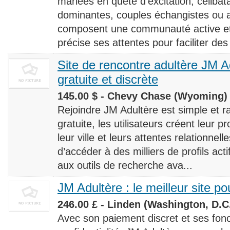
mariées en quête d’excitation, céliba
dominantes, couples échangistes ou a
composent une communauté active et d
précise ses attentes pour faciliter des
Site de rencontre adultère JM Ad
gratuite et discrète
145.00 $ - Chevy Chase (Wyoming) 
Rejoindre JM Adultère est simple et ra
gratuite, les utilisateurs créent leur p
leur ville et leurs attentes relationnel
d’accéder à des milliers de profils ac
aux outils de recherche ava...
JM Adultère : le meilleur site po
246.00 £ - Linden (Washington, D.C.
Avec son paiement discret et ses fonc