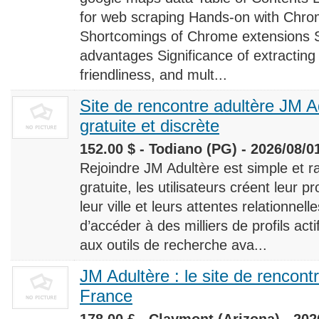
for web scraping Hands-on with Chro
Shortcomings of Chrome extensions 
advantages Significance of extracting
friendliness, and mult...
Site de rencontre adultère JM Ad
gratuite et discrète
152.00 $ - Todiano (PG) - 2026/08/0
Rejoindre JM Adultère est simple et ra
gratuite, les utilisateurs créent leur p
leur ville et leurs attentes relationnel
d’accéder à des milliers de profils ac
aux outils de recherche ava...
JM Adultère : le site de rencont
France
178.00 £ - Claymont (Arizona) - 202