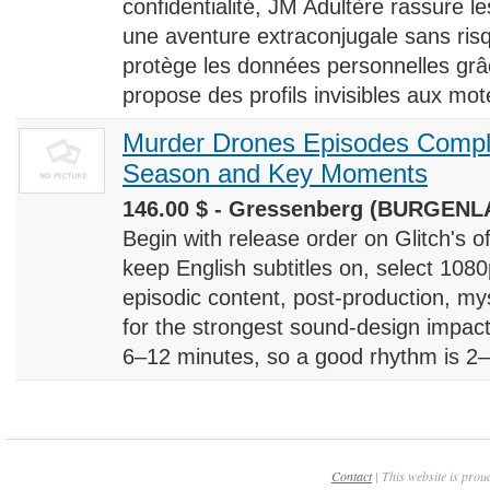
confidentialité, JM Adultère rassure le
une aventure extraconjugale sans risq
protège les données personnelles grâ
propose des profils invisibles aux mote
Murder Drones Episodes Compl
Season and Key Moments
146.00 $ - Gressenberg (BURGENLA
Begin with release order on Glitch's o
keep English subtitles on, select 108
episodic content, post-production, m
for the strongest sound-design impact
6–12 minutes, so a good rhythm is 2–4
Contact
| This website is prou