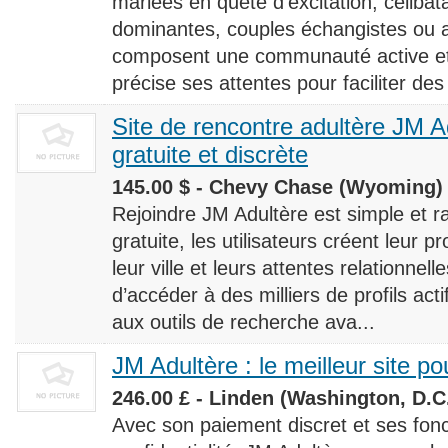
mariées en quête d’excitation, céliba
dominantes, couples échangistes ou a
composent une communauté active et d
précise ses attentes pour faciliter des
Site de rencontre adultère JM Ad
gratuite et discrète
145.00 $ - Chevy Chase (Wyoming) 
Rejoindre JM Adultère est simple et ra
gratuite, les utilisateurs créent leur p
leur ville et leurs attentes relationnel
d’accéder à des milliers de profils ac
aux outils de recherche ava...
JM Adultère : le meilleur site po
246.00 £ - Linden (Washington, D.C.
Avec son paiement discret et ses fonc