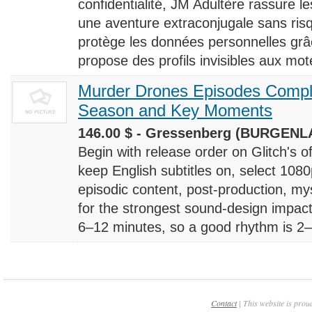
confidentialité, JM Adultère rassure le
une aventure extraconjugale sans risq
protège les données personnelles grâ
propose des profils invisibles aux mote
Murder Drones Episodes Compl
Season and Key Moments
146.00 $ - Gressenberg (BURGENLA
Begin with release order on Glitch's o
keep English subtitles on, select 108
episodic content, post-production, m
for the strongest sound-design impact
6–12 minutes, so a good rhythm is 2–4
Contact
| This website is prou