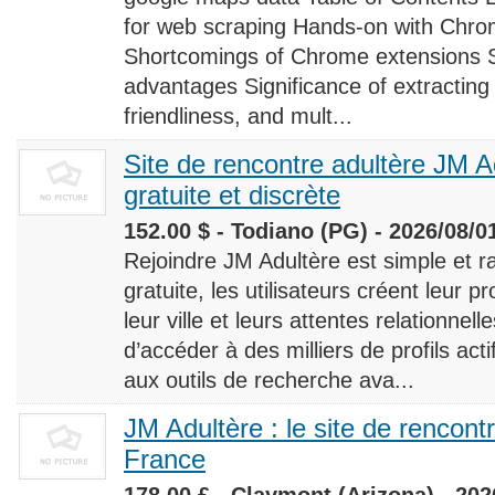
for web scraping Hands-on with Chro
Shortcomings of Chrome extensions 
advantages Significance of extracting
friendliness, and mult...
Site de rencontre adultère JM Ad
gratuite et discrète
152.00 $ - Todiano (PG) - 2026/08/0
Rejoindre JM Adultère est simple et ra
gratuite, les utilisateurs créent leur p
leur ville et leurs attentes relationnel
d’accéder à des milliers de profils ac
aux outils de recherche ava...
JM Adultère : le site de rencont
France
178.00 £ - Claymont (Arizona) - 202