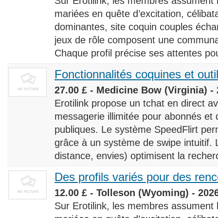
Sur Erotilink, les membres assument
mariées en quête d’excitation, céliba
dominantes, site coquin couples éch
jeux de rôle composent une communaut
Chaque profil précise ses attentes pour
Fonctionnalités coquines et outi
27.00 £ - Medicine Bow (Virginia) -
Erotilink propose un tchat en direct a
messagerie illimitée pour abonnés e
publiques. Le système SpeedFlirt pe
grâce à un système de swipe intuitif. L
distance, envies) optimisent la recherc
Des profils variés pour des ren
12.00 £ - Tolleson (Wyoming) - 202
Sur Erotilink, les membres assument