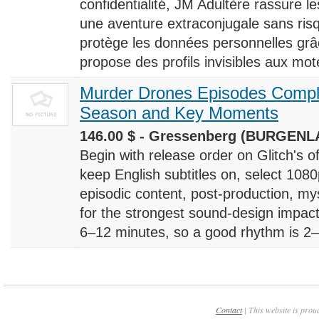
confidentialité, JM Adultère rassure le
une aventure extraconjugale sans risq
protège les données personnelles grâ
propose des profils invisibles aux mote
Murder Drones Episodes Compl
Season and Key Moments
146.00 $ - Gressenberg (BURGENLA
Begin with release order on Glitch's o
keep English subtitles on, select 108
episodic content, post-production, m
for the strongest sound-design impact
6–12 minutes, so a good rhythm is 2–4
Contact
| This website is prou