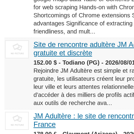
for web scraping Hands-on with Chro
Shortcomings of Chrome extensions 
advantages Significance of extracting
friendliness, and mult...
Site de rencontre adultère JM Ad
gratuite et discrète
152.00 $ - Todiano (PG) - 2026/08/0
Rejoindre JM Adultère est simple et ra
gratuite, les utilisateurs créent leur p
leur ville et leurs attentes relationnel
d’accéder à des milliers de profils ac
aux outils de recherche ava...
JM Adultère : le site de rencont
France
178.00 £ - Claymont (Arizona) - 202