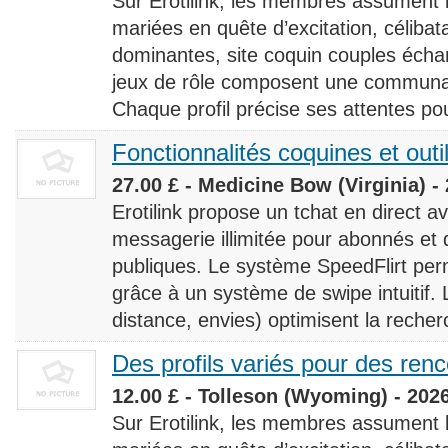
Sur Erotilink, les membres assument
mariées en quête d’excitation, céliba
dominantes, site coquin couples éch
jeux de rôle composent une communaut
Chaque profil précise ses attentes pour
Fonctionnalités coquines et outi
27.00 £ - Medicine Bow (Virginia) -
Erotilink propose un tchat en direct a
messagerie illimitée pour abonnés e
publiques. Le système SpeedFlirt pe
grâce à un système de swipe intuitif. L
distance, envies) optimisent la recherc
Des profils variés pour des ren
12.00 £ - Tolleson (Wyoming) - 202
Sur Erotilink, les membres assument