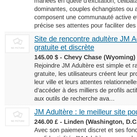
mariées en quête d’excitation, céliba
dominantes, couples échangistes ou a
composent une communauté active et d
précise ses attentes pour faciliter des
Site de rencontre adultère JM Ad
gratuite et discrète
145.00 $ - Chevy Chase (Wyoming) 
Rejoindre JM Adultère est simple et ra
gratuite, les utilisateurs créent leur p
leur ville et leurs attentes relationnel
d’accéder à des milliers de profils ac
aux outils de recherche ava...
JM Adultère : le meilleur site po
246.00 £ - Linden (Washington, D.C.
Avec son paiement discret et ses fonc