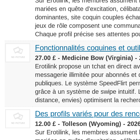
Sur Erotilink, les membres assument
mariées en quête d’excitation, céliba
dominantes, site coquin couples éch
jeux de rôle composent une communaut
Chaque profil précise ses attentes pour
Fonctionnalités coquines et outi
27.00 £ - Medicine Bow (Virginia) -
Erotilink propose un tchat en direct a
messagerie illimitée pour abonnés e
publiques. Le système SpeedFlirt pe
grâce à un système de swipe intuitif. L
distance, envies) optimisent la recherc
Des profils variés pour des ren
12.00 £ - Tolleson (Wyoming) - 202
Sur Erotilink, les membres assument