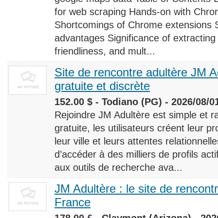
for web scraping Hands-on with Chro
Shortcomings of Chrome extensions 
advantages Significance of extracting
friendliness, and mult...
Site de rencontre adultère JM Ad
gratuite et discrète
152.00 $ - Todiano (PG) - 2026/08/0
Rejoindre JM Adultère est simple et ra
gratuite, les utilisateurs créent leur p
leur ville et leurs attentes relationnel
d’accéder à des milliers de profils ac
aux outils de recherche ava...
JM Adultère : le site de rencont
France
178.00 £ - Claymont (Arizona) - 202