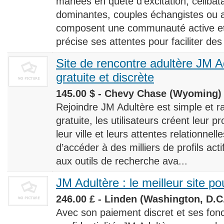
mariées en quête d’excitation, céliba
dominantes, couples échangistes ou a
composent une communauté active et d
précise ses attentes pour faciliter des
Site de rencontre adultère JM Ad
gratuite et discrète
145.00 $ - Chevy Chase (Wyoming) 
Rejoindre JM Adultère est simple et ra
gratuite, les utilisateurs créent leur p
leur ville et leurs attentes relationnel
d’accéder à des milliers de profils ac
aux outils de recherche ava...
JM Adultère : le meilleur site po
246.00 £ - Linden (Washington, D.C.
Avec son paiement discret et ses fonc