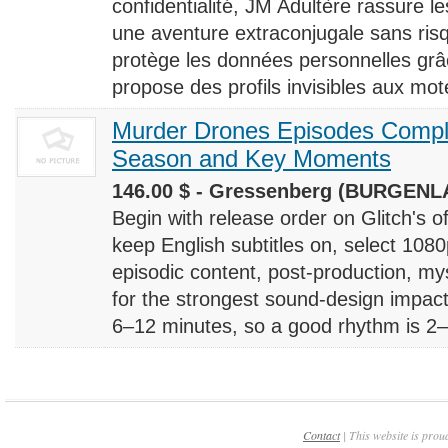
confidentialité, JM Adultère rassure le
une aventure extraconjugale sans risq
protège les données personnelles grâ
propose des profils invisibles aux mote
Murder Drones Episodes Compl
Season and Key Moments
146.00 $ - Gressenberg (BURGENLA
Begin with release order on Glitch's o
keep English subtitles on, select 108
episodic content, post-production, m
for the strongest sound-design impact
6–12 minutes, so a good rhythm is 2–4
Contact
| This website is prou