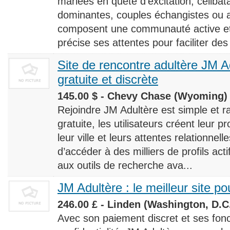
mariées en quête d’excitation, céliba
dominantes, couples échangistes ou a
composent une communauté active et d
précise ses attentes pour faciliter des
Site de rencontre adultère JM Ad
gratuite et discrète
145.00 $ - Chevy Chase (Wyoming) 
Rejoindre JM Adultère est simple et ra
gratuite, les utilisateurs créent leur p
leur ville et leurs attentes relationnel
d’accéder à des milliers de profils ac
aux outils de recherche ava...
JM Adultère : le meilleur site po
246.00 £ - Linden (Washington, D.C.
Avec son paiement discret et ses fonc