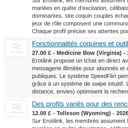
Sur Erotilink, les membres assument
mariées en quête d’excitation, céliba
dominantes, site coquin couples éch
jeux de rôle composent une communaut
Chaque profil précise ses attentes pour
Fonctionnalités coquines et outi
27.00 £ - Medicine Bow (Virginia) -
Erotilink propose un tchat en direct a
messagerie illimitée pour abonnés e
publiques. Le système SpeedFlirt pe
grâce à un système de swipe intuitif. L
distance, envies) optimisent la recherc
Des profils variés pour des ren
12.00 £ - Tolleson (Wyoming) - 202
Sur Erotilink, les membres assument