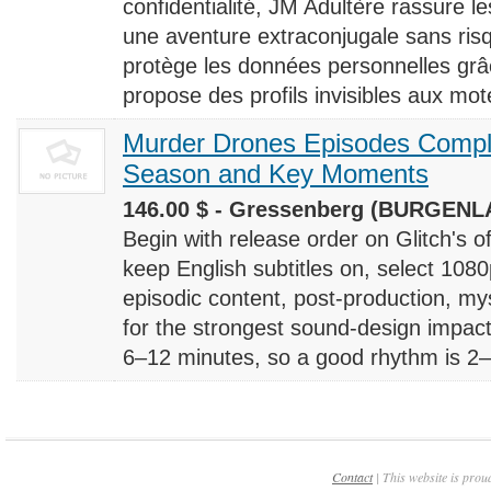
confidentialité, JM Adultère rassure le
une aventure extraconjugale sans risq
protège les données personnelles grâ
propose des profils invisibles aux mote
Murder Drones Episodes Compl
Season and Key Moments
146.00 $ - Gressenberg (BURGENLA
Begin with release order on Glitch's o
keep English subtitles on, select 108
episodic content, post-production, m
for the strongest sound-design impact
6–12 minutes, so a good rhythm is 2–4
Contact
| This website is prou