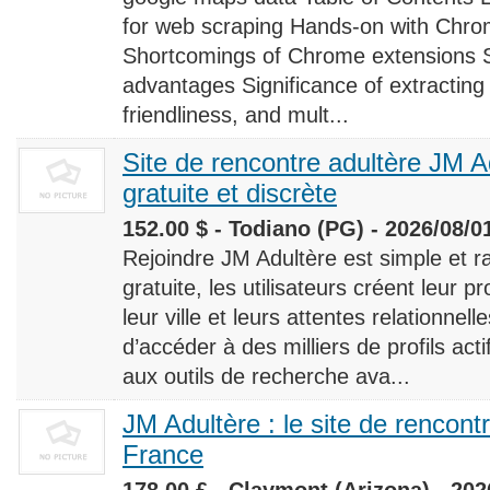
for web scraping Hands-on with Chro
Shortcomings of Chrome extensions 
advantages Significance of extracting
friendliness, and mult...
Site de rencontre adultère JM Ad
gratuite et discrète
152.00 $ - Todiano (PG) - 2026/08/0
Rejoindre JM Adultère est simple et ra
gratuite, les utilisateurs créent leur p
leur ville et leurs attentes relationnel
d’accéder à des milliers de profils ac
aux outils de recherche ava...
JM Adultère : le site de rencont
France
178.00 £ - Claymont (Arizona) - 202