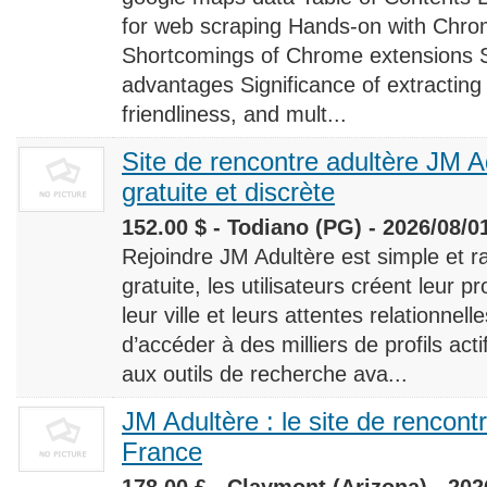
for web scraping Hands-on with Chro
Shortcomings of Chrome extensions 
advantages Significance of extracting
friendliness, and mult...
Site de rencontre adultère JM Ad
gratuite et discrète
152.00 $ - Todiano (PG) - 2026/08/0
Rejoindre JM Adultère est simple et ra
gratuite, les utilisateurs créent leur p
leur ville et leurs attentes relationnel
d’accéder à des milliers de profils ac
aux outils de recherche ava...
JM Adultère : le site de rencont
France
178.00 £ - Claymont (Arizona) - 202