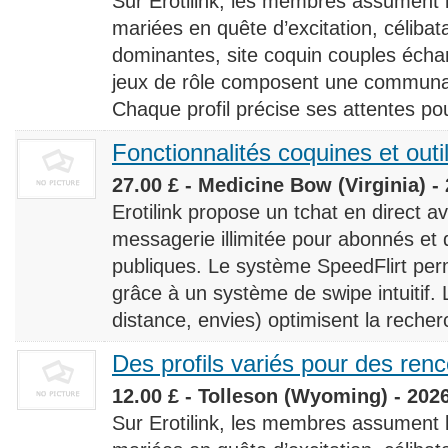
Sur Erotilink, les membres assument
mariées en quête d’excitation, céliba
dominantes, site coquin couples éch
jeux de rôle composent une communaut
Chaque profil précise ses attentes pour
Fonctionnalités coquines et outi
27.00 £ - Medicine Bow (Virginia) -
Erotilink propose un tchat en direct a
messagerie illimitée pour abonnés e
publiques. Le système SpeedFlirt pe
grâce à un système de swipe intuitif. L
distance, envies) optimisent la recherc
Des profils variés pour des ren
12.00 £ - Tolleson (Wyoming) - 202
Sur Erotilink, les membres assument