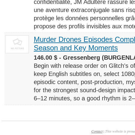
confidentialité, JM Adultère rassure le
une aventure extraconjugale sans risq
protège les données personnelles grâ
propose des profils invisibles aux mote
Murder Drones Episodes Compl
Season and Key Moments
146.00 $ - Gressenberg (BURGENLA
Begin with release order on Glitch's o
keep English subtitles on, select 108
episodic content, post-production, m
for the strongest sound-design impact
6–12 minutes, so a good rhythm is 2–4
Contact
| This website is prou