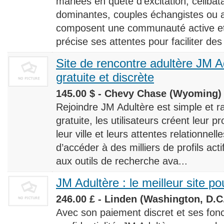
mariées en quête d’excitation, céliba
dominantes, couples échangistes ou a
composent une communauté active et d
précise ses attentes pour faciliter des
Site de rencontre adultère JM Ad
gratuite et discrète
145.00 $ - Chevy Chase (Wyoming) 
Rejoindre JM Adultère est simple et ra
gratuite, les utilisateurs créent leur p
leur ville et leurs attentes relationnel
d’accéder à des milliers de profils ac
aux outils de recherche ava...
JM Adultère : le meilleur site po
246.00 £ - Linden (Washington, D.C.
Avec son paiement discret et ses fonc