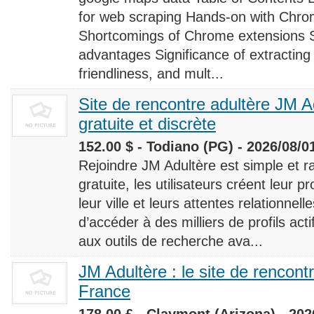
for web scraping Hands-on with Chro
Shortcomings of Chrome extensions 
advantages Significance of extracting
friendliness, and mult...
Site de rencontre adultère JM Ad
gratuite et discrète
152.00 $ - Todiano (PG) - 2026/08/0
Rejoindre JM Adultère est simple et ra
gratuite, les utilisateurs créent leur p
leur ville et leurs attentes relationnel
d’accéder à des milliers de profils ac
aux outils de recherche ava...
JM Adultère : le site de rencont
France
178.00 £ - Claymont (Arizona) - 202