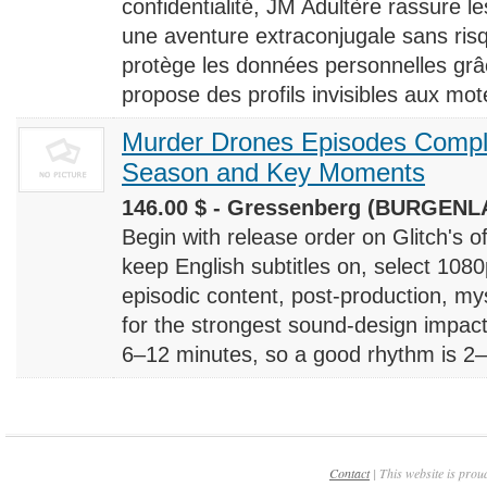
confidentialité, JM Adultère rassure le
une aventure extraconjugale sans risq
protège les données personnelles grâ
propose des profils invisibles aux mote
Murder Drones Episodes Compl
Season and Key Moments
146.00 $ - Gressenberg (BURGENLA
Begin with release order on Glitch's o
keep English subtitles on, select 108
episodic content, post-production, m
for the strongest sound-design impact
6–12 minutes, so a good rhythm is 2–4
Contact
| This website is prou