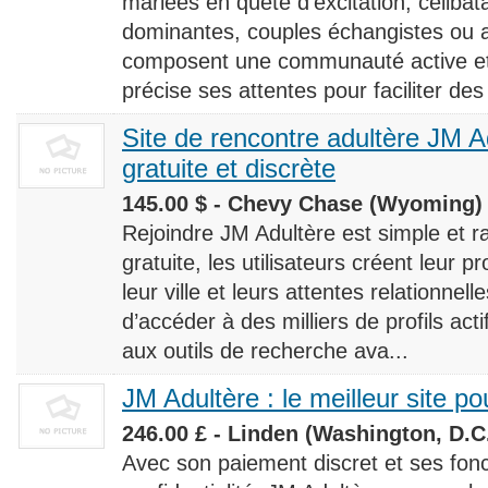
mariées en quête d’excitation, céliba
dominantes, couples échangistes ou a
composent une communauté active et d
précise ses attentes pour faciliter des
Site de rencontre adultère JM Ad
gratuite et discrète
145.00 $ - Chevy Chase (Wyoming) 
Rejoindre JM Adultère est simple et ra
gratuite, les utilisateurs créent leur p
leur ville et leurs attentes relationnel
d’accéder à des milliers de profils ac
aux outils de recherche ava...
JM Adultère : le meilleur site po
246.00 £ - Linden (Washington, D.C.
Avec son paiement discret et ses fonc