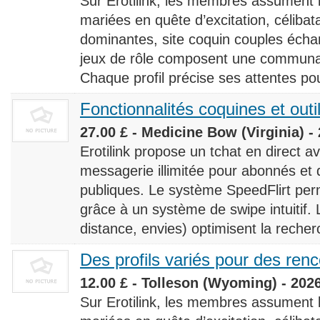
Sur Erotilink, les membres assument
mariées en quête d’excitation, céliba
dominantes, site coquin couples éch
jeux de rôle composent une communaut
Chaque profil précise ses attentes pour
Fonctionnalités coquines et outi
27.00 £ - Medicine Bow (Virginia) -
Erotilink propose un tchat en direct a
messagerie illimitée pour abonnés e
publiques. Le système SpeedFlirt pe
grâce à un système de swipe intuitif. L
distance, envies) optimisent la recherc
Des profils variés pour des ren
12.00 £ - Tolleson (Wyoming) - 202
Sur Erotilink, les membres assument