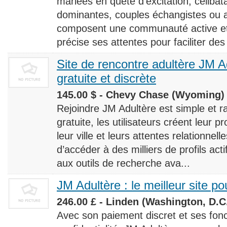
mariées en quête d’excitation, céliba
dominantes, couples échangistes ou a
composent une communauté active et d
précise ses attentes pour faciliter des
Site de rencontre adultère JM Ad
gratuite et discrète
145.00 $ - Chevy Chase (Wyoming) 
Rejoindre JM Adultère est simple et ra
gratuite, les utilisateurs créent leur p
leur ville et leurs attentes relationnel
d’accéder à des milliers de profils ac
aux outils de recherche ava...
JM Adultère : le meilleur site po
246.00 £ - Linden (Washington, D.C.
Avec son paiement discret et ses fonc