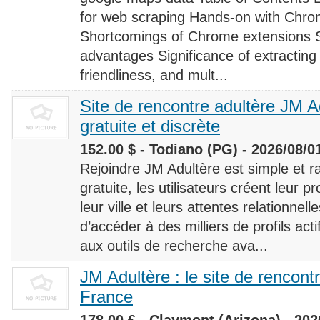
for web scraping Hands-on with Chro
Shortcomings of Chrome extensions 
advantages Significance of extracting
friendliness, and mult...
Site de rencontre adultère JM Ad
gratuite et discrète
152.00 $ - Todiano (PG) - 2026/08/0
Rejoindre JM Adultère est simple et ra
gratuite, les utilisateurs créent leur p
leur ville et leurs attentes relationnel
d’accéder à des milliers de profils ac
aux outils de recherche ava...
JM Adultère : le site de rencont
France
178.00 £ - Claymont (Arizona) - 202