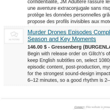
confidentialité, JM Adultère rassure le
une aventure extraconjugale sans risq
protège les données personnelles grâ
propose des profils invisibles aux mote
Murder Drones Episodes Compl
Season and Key Moments
146.00 $ - Gressenberg (BURGENLA
Begin with release order on Glitch's o
keep English subtitles on, select 108
episodic content, post-production, m
for the strongest sound-design impact
6–12 minutes, so a good rhythm is 2–4
Contact
| This website is prou