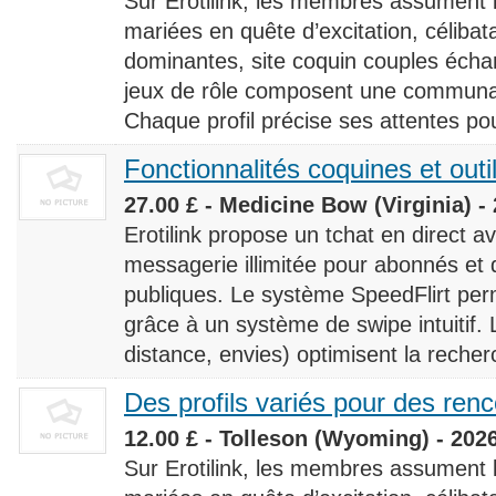
Sur Erotilink, les membres assument
mariées en quête d’excitation, céliba
dominantes, site coquin couples éch
jeux de rôle composent une communaut
Chaque profil précise ses attentes pour
Fonctionnalités coquines et outi
27.00 £ - Medicine Bow (Virginia) -
Erotilink propose un tchat en direct a
messagerie illimitée pour abonnés e
publiques. Le système SpeedFlirt pe
grâce à un système de swipe intuitif. L
distance, envies) optimisent la recherc
Des profils variés pour des ren
12.00 £ - Tolleson (Wyoming) - 202
Sur Erotilink, les membres assument