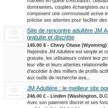
mariées en quête d’excitation, céliba
dominantes, couples échangistes ou a
composent une communauté active et d
précise ses attentes pour faciliter des
Site de rencontre adultère JM Ad
gratuite et discrète
145.00 $ - Chevy Chase (Wyoming) 
Rejoindre JM Adultère est simple et ra
gratuite, les utilisateurs créent leur p
leur ville et leurs attentes relationnel
d’accéder à des milliers de profils ac
aux outils de recherche ava...
JM Adultère : le meilleur site po
246.00 £ - Linden (Washington, D.C.
Avec son paiement discret et ses fonc