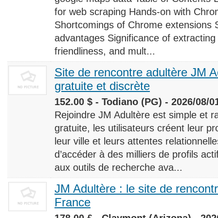
for web scraping Hands-on with Chro
Shortcomings of Chrome extensions 
advantages Significance of extracting
friendliness, and mult...
Site de rencontre adultère JM Ad
gratuite et discrète
152.00 $ - Todiano (PG) - 2026/08/0
Rejoindre JM Adultère est simple et ra
gratuite, les utilisateurs créent leur p
leur ville et leurs attentes relationnel
d’accéder à des milliers de profils ac
aux outils de recherche ava...
JM Adultère : le site de rencont
France
178.00 £ - Claymont (Arizona) - 202