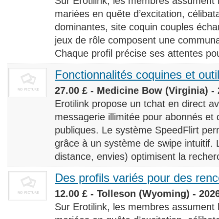
Sur Erotilink, les membres assument
mariées en quête d’excitation, céliba
dominantes, site coquin couples éch
jeux de rôle composent une communaut
Chaque profil précise ses attentes pour
Fonctionnalités coquines et outi
27.00 £ - Medicine Bow (Virginia) -
Erotilink propose un tchat en direct a
messagerie illimitée pour abonnés e
publiques. Le système SpeedFlirt pe
grâce à un système de swipe intuitif. L
distance, envies) optimisent la recherc
Des profils variés pour des ren
12.00 £ - Tolleson (Wyoming) - 202
Sur Erotilink, les membres assument