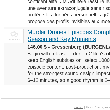
confidentialité, JM Adultère rassure le
une aventure extraconjugale sans risq
protège les données personnelles grâ
propose des profils invisibles aux mote
Murder Drones Episodes Compl
Season and Key Moments
146.00 $ - Gressenberg (BURGENLA
Begin with release order on Glitch's o
keep English subtitles on, select 108
episodic content, post-production, m
for the strongest sound-design impact
6–12 minutes, so a good rhythm is 2–4
Contact
| This website is prou