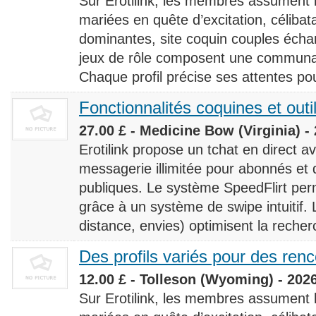
Sur Erotilink, les membres assument
mariées en quête d’excitation, céliba
dominantes, site coquin couples éch
jeux de rôle composent une communaut
Chaque profil précise ses attentes pour
Fonctionnalités coquines et outi
27.00 £ - Medicine Bow (Virginia) -
Erotilink propose un tchat en direct a
messagerie illimitée pour abonnés e
publiques. Le système SpeedFlirt pe
grâce à un système de swipe intuitif. L
distance, envies) optimisent la recherc
Des profils variés pour des ren
12.00 £ - Tolleson (Wyoming) - 202
Sur Erotilink, les membres assument