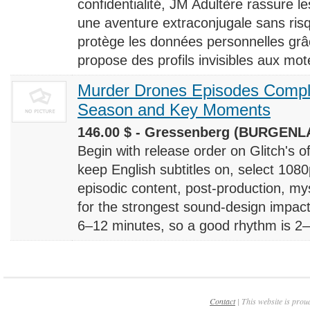
confidentialité, JM Adultère rassure le
une aventure extraconjugale sans risq
protège les données personnelles grâ
propose des profils invisibles aux mote
Murder Drones Episodes Compl
Season and Key Moments
146.00 $ - Gressenberg (BURGENLA
Begin with release order on Glitch's o
keep English subtitles on, select 108
episodic content, post-production, m
for the strongest sound-design impact
6–12 minutes, so a good rhythm is 2–4
Contact
| This website is prou