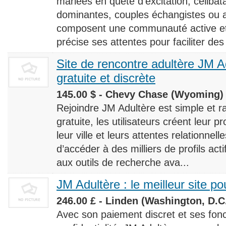
mariées en quête d’excitation, céliba
dominantes, couples échangistes ou a
composent une communauté active et d
précise ses attentes pour faciliter des
Site de rencontre adultère JM Ad
gratuite et discrète
145.00 $ - Chevy Chase (Wyoming) 
Rejoindre JM Adultère est simple et ra
gratuite, les utilisateurs créent leur p
leur ville et leurs attentes relationnel
d’accéder à des milliers de profils ac
aux outils de recherche ava...
JM Adultère : le meilleur site po
246.00 £ - Linden (Washington, D.C.
Avec son paiement discret et ses fonc