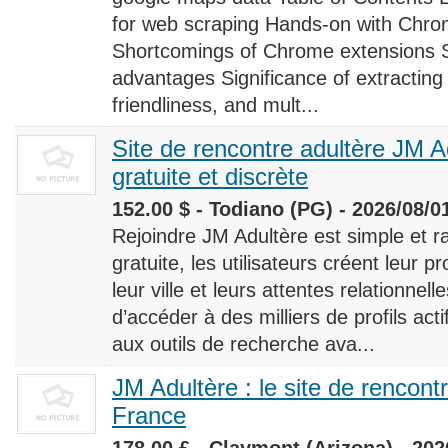
for web scraping Hands-on with Chro
Shortcomings of Chrome extensions 
advantages Significance of extracting
friendliness, and mult...
Site de rencontre adultère JM Ad
gratuite et discrète
152.00 $ - Todiano (PG) - 2026/08/0
Rejoindre JM Adultère est simple et ra
gratuite, les utilisateurs créent leur p
leur ville et leurs attentes relationnel
d’accéder à des milliers de profils ac
aux outils de recherche ava...
JM Adultère : le site de rencont
France
178.00 £ - Claymont (Arizona) - 202