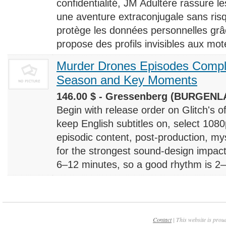
confidentialité, JM Adultère rassure le
une aventure extraconjugale sans risq
protège les données personnelles grâ
propose des profils invisibles aux mote
Murder Drones Episodes Compl
Season and Key Moments
146.00 $ - Gressenberg (BURGENLA
Begin with release order on Glitch's o
keep English subtitles on, select 108
episodic content, post-production, m
for the strongest sound-design impact
6–12 minutes, so a good rhythm is 2–4
Contact
| This website is prou