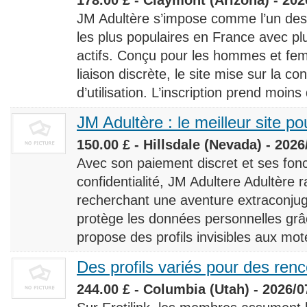
JM Adultère s’impose comme l’un des 
les plus populaires en France avec 
actifs. Conçu pour les hommes et fe
liaison discrète, le site mise sur la conf
d’utilisation. L’inscription prend moins
JM Adultère : le meilleur site po
150.00 £ - Hillsdale (Nevada) - 2026
Avec son paiement discret et ses fonc
confidentialité, JM Adultere Adultère r
recherchant une aventure extraconjuga
protège les données personnelles grâ
propose des profils invisibles aux mot
Des profils variés pour des ren
244.00 £ - Columbia (Utah) - 2026/0