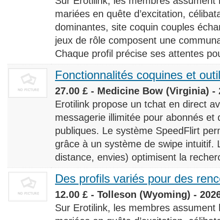
Sur Erotilink, les membres assument
mariées en quête d’excitation, céliba
dominantes, site coquin couples éch
jeux de rôle composent une communaut
Chaque profil précise ses attentes pour
Fonctionnalités coquines et outi
27.00 £ - Medicine Bow (Virginia) -
Erotilink propose un tchat en direct a
messagerie illimitée pour abonnés e
publiques. Le système SpeedFlirt pe
grâce à un système de swipe intuitif. L
distance, envies) optimisent la recherc
Des profils variés pour des ren
12.00 £ - Tolleson (Wyoming) - 202
Sur Erotilink, les membres assument