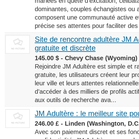
mariées en quête d’excitation, céliba
dominantes, couples échangistes ou a
composent une communauté active et d
précise ses attentes pour faciliter des
Site de rencontre adultère JM Ad
gratuite et discrète
145.00 $ - Chevy Chase (Wyoming) 
Rejoindre JM Adultère est simple et ra
gratuite, les utilisateurs créent leur p
leur ville et leurs attentes relationnel
d’accéder à des milliers de profils ac
aux outils de recherche ava...
JM Adultère : le meilleur site po
246.00 £ - Linden (Washington, D.C.
Avec son paiement discret et ses fonc