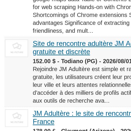
for web scraping Hands-on with Chro
Shortcomings of Chrome extensions 
advantages Significance of extracting
friendliness, and mult...
Site de rencontre adultère JM Ad
gratuite et discrète
152.00 $ - Todiano (PG) - 2026/08/0
Rejoindre JM Adultère est simple et ra
gratuite, les utilisateurs créent leur p
leur ville et leurs attentes relationnel
d’accéder à des milliers de profils ac
aux outils de recherche ava...
JM Adultère : le site de rencont
France
178.00 £ - Claymont (Arizona) - 202