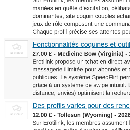
Sur Erotilink, les membres assument
mariées en quête d’excitation, céliba
dominantes, site coquin couples éch
jeux de rôle composent une communaut
Chaque profil précise ses attentes pour
Fonctionnalités coquines et outi
27.00 £ - Medicine Bow (Virginia) -
Erotilink propose un tchat en direct a
messagerie illimitée pour abonnés e
publiques. Le système SpeedFlirt pe
grâce à un système de swipe intuitif. L
distance, envies) optimisent la recherc
Des profils variés pour des ren
12.00 £ - Tolleson (Wyoming) - 202
Sur Erotilink, les membres assument