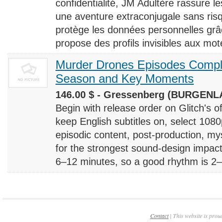
confidentialité, JM Adultère rassure le
une aventure extraconjugale sans risq
protège les données personnelles grâ
propose des profils invisibles aux mote
Murder Drones Episodes Compl
Season and Key Moments
146.00 $ - Gressenberg (BURGENLA
Begin with release order on Glitch's o
keep English subtitles on, select 108
episodic content, post-production, m
for the strongest sound-design impact
6–12 minutes, so a good rhythm is 2–4
Contact
| This website is prou