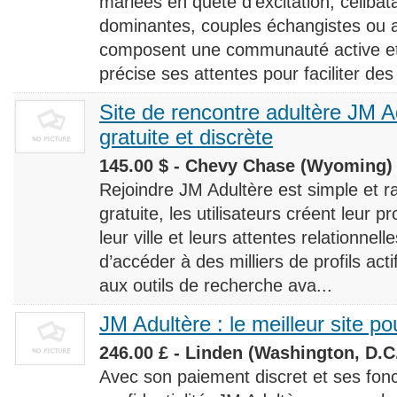
mariées en quête d’excitation, céliba
dominantes, couples échangistes ou a
composent une communauté active et d
précise ses attentes pour faciliter des
Site de rencontre adultère JM Ad
gratuite et discrète
145.00 $ - Chevy Chase (Wyoming) 
Rejoindre JM Adultère est simple et ra
gratuite, les utilisateurs créent leur p
leur ville et leurs attentes relationnel
d’accéder à des milliers de profils ac
aux outils de recherche ava...
JM Adultère : le meilleur site po
246.00 £ - Linden (Washington, D.C.
Avec son paiement discret et ses fonc