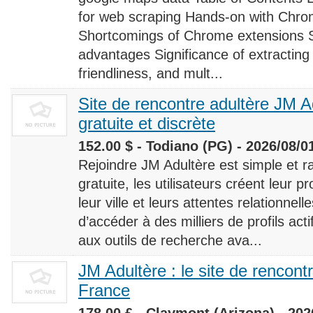
for web scraping Hands-on with Chro
Shortcomings of Chrome extensions 
advantages Significance of extracting
friendliness, and mult...
Site de rencontre adultère JM Ad
gratuite et discrète
152.00 $ - Todiano (PG) - 2026/08/0
Rejoindre JM Adultère est simple et ra
gratuite, les utilisateurs créent leur p
leur ville et leurs attentes relationnel
d’accéder à des milliers de profils ac
aux outils de recherche ava...
JM Adultère : le site de rencont
France
178.00 £ - Claymont (Arizona) - 202