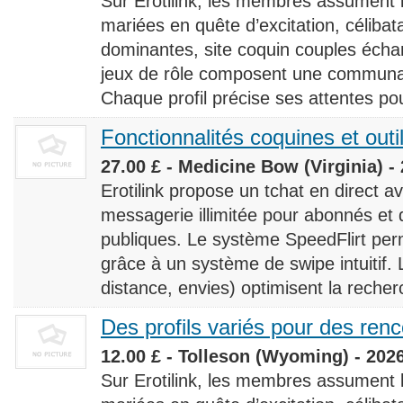
Sur Erotilink, les membres assument
mariées en quête d’excitation, céliba
dominantes, site coquin couples éch
jeux de rôle composent une communaut
Chaque profil précise ses attentes pour
Fonctionnalités coquines et outi
27.00 £ - Medicine Bow (Virginia) -
Erotilink propose un tchat en direct a
messagerie illimitée pour abonnés e
publiques. Le système SpeedFlirt pe
grâce à un système de swipe intuitif. L
distance, envies) optimisent la recherc
Des profils variés pour des ren
12.00 £ - Tolleson (Wyoming) - 202
Sur Erotilink, les membres assument