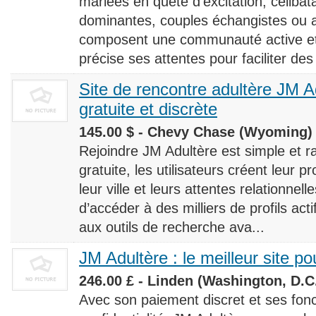
mariées en quête d’excitation, céliba
dominantes, couples échangistes ou a
composent une communauté active et d
précise ses attentes pour faciliter des
Site de rencontre adultère JM Ad
gratuite et discrète
145.00 $ - Chevy Chase (Wyoming) 
Rejoindre JM Adultère est simple et ra
gratuite, les utilisateurs créent leur p
leur ville et leurs attentes relationnel
d’accéder à des milliers de profils ac
aux outils de recherche ava...
JM Adultère : le meilleur site po
246.00 £ - Linden (Washington, D.C.
Avec son paiement discret et ses fonc