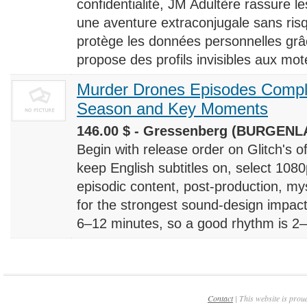
confidentialité, JM Adultère rassure le
une aventure extraconjugale sans risq
protège les données personnelles grâ
propose des profils invisibles aux mote
Murder Drones Episodes Compl
Season and Key Moments
146.00 $ - Gressenberg (BURGENLA
Begin with release order on Glitch's o
keep English subtitles on, select 108
episodic content, post-production, m
for the strongest sound-design impact
6–12 minutes, so a good rhythm is 2–4
Contact
| This website is prou