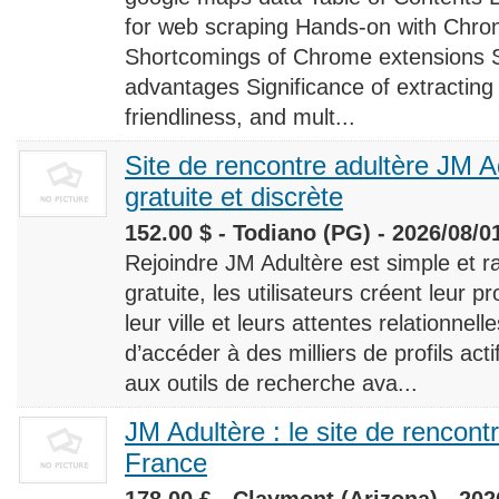
for web scraping Hands-on with Chro
Shortcomings of Chrome extensions 
advantages Significance of extracting
friendliness, and mult...
Site de rencontre adultère JM Ad
gratuite et discrète
152.00 $ - Todiano (PG) - 2026/08/0
Rejoindre JM Adultère est simple et ra
gratuite, les utilisateurs créent leur p
leur ville et leurs attentes relationnel
d’accéder à des milliers de profils ac
aux outils de recherche ava...
JM Adultère : le site de rencont
France
178.00 £ - Claymont (Arizona) - 202