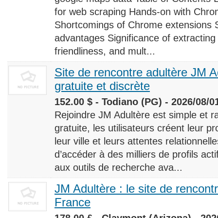
for web scraping Hands-on with Chro
Shortcomings of Chrome extensions 
advantages Significance of extracting
friendliness, and mult...
Site de rencontre adultère JM Ad
gratuite et discrète
152.00 $ - Todiano (PG) - 2026/08/0
Rejoindre JM Adultère est simple et ra
gratuite, les utilisateurs créent leur p
leur ville et leurs attentes relationnel
d’accéder à des milliers de profils ac
aux outils de recherche ava...
JM Adultère : le site de rencont
France
178.00 £ - Claymont (Arizona) - 202