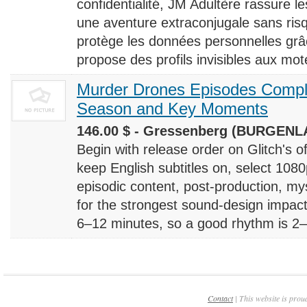
confidentialité, JM Adultère rassure le
une aventure extraconjugale sans risq
protège les données personnelles grâ
propose des profils invisibles aux mote
Murder Drones Episodes Compl
Season and Key Moments
146.00 $ - Gressenberg (BURGENLA
Begin with release order on Glitch's o
keep English subtitles on, select 108
episodic content, post-production, m
for the strongest sound-design impact
6–12 minutes, so a good rhythm is 2–4
Contact
| This website is prou