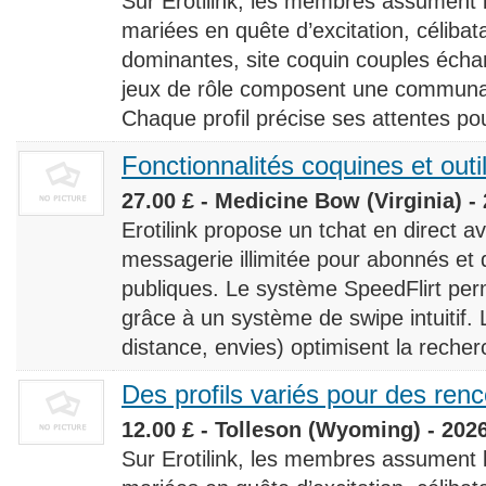
Sur Erotilink, les membres assument
mariées en quête d’excitation, céliba
dominantes, site coquin couples éch
jeux de rôle composent une communaut
Chaque profil précise ses attentes pour
Fonctionnalités coquines et outi
27.00 £ - Medicine Bow (Virginia) -
Erotilink propose un tchat en direct a
messagerie illimitée pour abonnés e
publiques. Le système SpeedFlirt pe
grâce à un système de swipe intuitif. L
distance, envies) optimisent la recherc
Des profils variés pour des ren
12.00 £ - Tolleson (Wyoming) - 202
Sur Erotilink, les membres assument