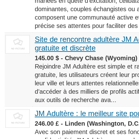
mariées en quête d’excitation, céliba
dominantes, couples échangistes ou a
composent une communauté active et d
précise ses attentes pour faciliter des
Site de rencontre adultère JM Ad
gratuite et discrète
145.00 $ - Chevy Chase (Wyoming) 
Rejoindre JM Adultère est simple et ra
gratuite, les utilisateurs créent leur p
leur ville et leurs attentes relationnel
d’accéder à des milliers de profils ac
aux outils de recherche ava...
JM Adultère : le meilleur site po
246.00 £ - Linden (Washington, D.C.
Avec son paiement discret et ses fonc