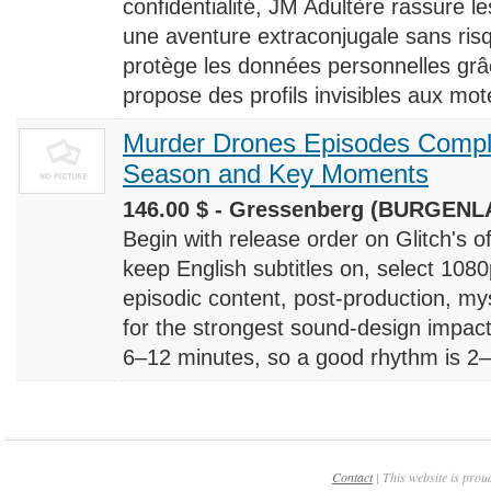
confidentialité, JM Adultère rassure le
une aventure extraconjugale sans risq
protège les données personnelles grâ
propose des profils invisibles aux mote
Murder Drones Episodes Compl
Season and Key Moments
146.00 $ - Gressenberg (BURGENLA
Begin with release order on Glitch's o
keep English subtitles on, select 108
episodic content, post-production, m
for the strongest sound-design impact
6–12 minutes, so a good rhythm is 2–4
Contact
| This website is prou