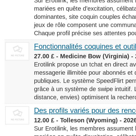
Sur Erotilink, les membres assument
mariées en quête d’excitation, céliba
dominantes, site coquin couples éch
jeux de rôle composent une communaut
Chaque profil précise ses attentes pour
Fonctionnalités coquines et outi
27.00 £ - Medicine Bow (Virginia) -
Erotilink propose un tchat en direct a
messagerie illimitée pour abonnés e
publiques. Le système SpeedFlirt pe
grâce à un système de swipe intuitif. L
distance, envies) optimisent la recherc
Des profils variés pour des ren
12.00 £ - Tolleson (Wyoming) - 202
Sur Erotilink, les membres assument