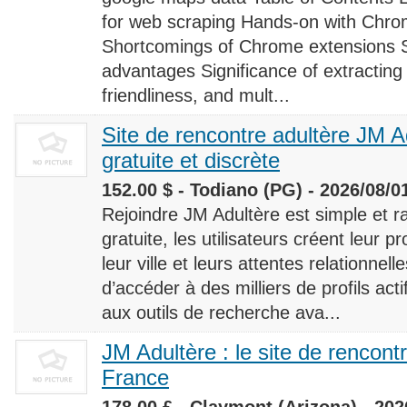
for web scraping Hands-on with Chro
Shortcomings of Chrome extensions 
advantages Significance of extracting
friendliness, and mult...
Site de rencontre adultère JM Ad
gratuite et discrète
152.00 $ - Todiano (PG) - 2026/08/0
Rejoindre JM Adultère est simple et ra
gratuite, les utilisateurs créent leur p
leur ville et leurs attentes relationnel
d’accéder à des milliers de profils ac
aux outils de recherche ava...
JM Adultère : le site de rencont
France
178.00 £ - Claymont (Arizona) - 202