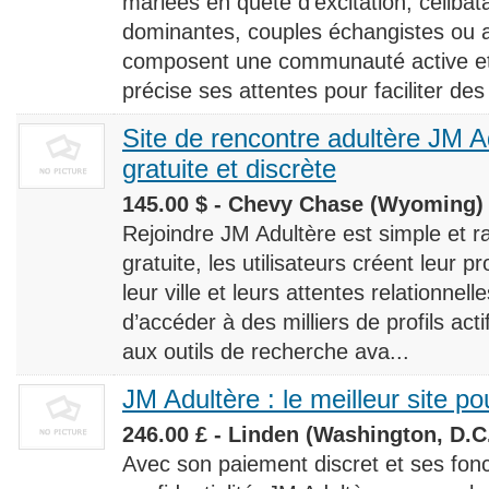
mariées en quête d’excitation, céliba
dominantes, couples échangistes ou a
composent une communauté active et d
précise ses attentes pour faciliter des
Site de rencontre adultère JM Ad
gratuite et discrète
145.00 $ - Chevy Chase (Wyoming) 
Rejoindre JM Adultère est simple et ra
gratuite, les utilisateurs créent leur p
leur ville et leurs attentes relationnel
d’accéder à des milliers de profils ac
aux outils de recherche ava...
JM Adultère : le meilleur site po
246.00 £ - Linden (Washington, D.C.
Avec son paiement discret et ses fonc