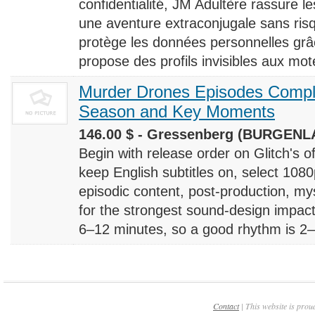
confidentialité, JM Adultère rassure le
une aventure extraconjugale sans risq
protège les données personnelles grâ
propose des profils invisibles aux mote
Murder Drones Episodes Compl
Season and Key Moments
146.00 $ - Gressenberg (BURGENLA
Begin with release order on Glitch's o
keep English subtitles on, select 108
episodic content, post-production, m
for the strongest sound-design impact
6–12 minutes, so a good rhythm is 2–4
Contact
| This website is prou