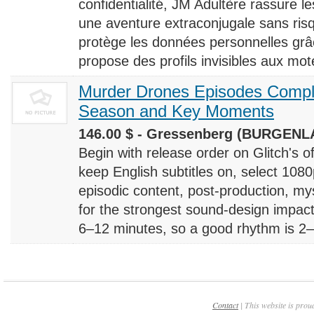
confidentialité, JM Adultère rassure le
une aventure extraconjugale sans risq
protège les données personnelles grâ
propose des profils invisibles aux mote
Murder Drones Episodes Compl
Season and Key Moments
146.00 $ - Gressenberg (BURGENLA
Begin with release order on Glitch's o
keep English subtitles on, select 108
episodic content, post-production, m
for the strongest sound-design impact
6–12 minutes, so a good rhythm is 2–4
Contact
| This website is prou