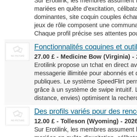
Sur Erotilink, les membres assument
mariées en quête d’excitation, céliba
dominantes, site coquin couples éch
jeux de rôle composent une communaut
Chaque profil précise ses attentes pour
Fonctionnalités coquines et outi
27.00 £ - Medicine Bow (Virginia) -
Erotilink propose un tchat en direct a
messagerie illimitée pour abonnés e
publiques. Le système SpeedFlirt pe
grâce à un système de swipe intuitif. L
distance, envies) optimisent la recherc
Des profils variés pour des ren
12.00 £ - Tolleson (Wyoming) - 202
Sur Erotilink, les membres assument