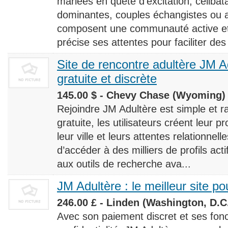
mariées en quête d’excitation, céliba
dominantes, couples échangistes ou a
composent une communauté active et d
précise ses attentes pour faciliter des
Site de rencontre adultère JM Ad
gratuite et discrète
145.00 $ - Chevy Chase (Wyoming) 
Rejoindre JM Adultère est simple et ra
gratuite, les utilisateurs créent leur p
leur ville et leurs attentes relationnel
d’accéder à des milliers de profils ac
aux outils de recherche ava...
JM Adultère : le meilleur site po
246.00 £ - Linden (Washington, D.C.
Avec son paiement discret et ses fonc