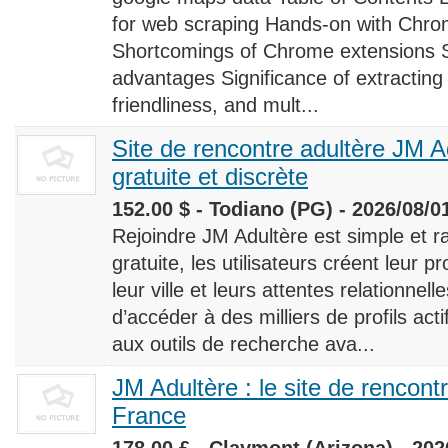
for web scraping Hands-on with Chro
Shortcomings of Chrome extensions 
advantages Significance of extracting
friendliness, and mult...
Site de rencontre adultère JM Ad
gratuite et discrète
152.00 $ - Todiano (PG) - 2026/08/0
Rejoindre JM Adultère est simple et ra
gratuite, les utilisateurs créent leur p
leur ville et leurs attentes relationnel
d’accéder à des milliers de profils ac
aux outils de recherche ava...
JM Adultère : le site de rencont
France
178.00 £ - Claymont (Arizona) - 202