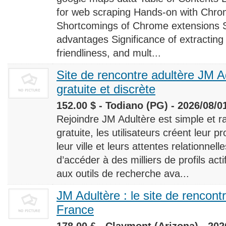
for web scraping Hands-on with Chro
Shortcomings of Chrome extensions 
advantages Significance of extracting
friendliness, and mult...
Site de rencontre adultère JM Ad
gratuite et discrète
152.00 $ - Todiano (PG) - 2026/08/0
Rejoindre JM Adultère est simple et ra
gratuite, les utilisateurs créent leur p
leur ville et leurs attentes relationnel
d’accéder à des milliers de profils ac
aux outils de recherche ava...
JM Adultère : le site de rencont
France
178.00 £ - Claymont (Arizona) - 202