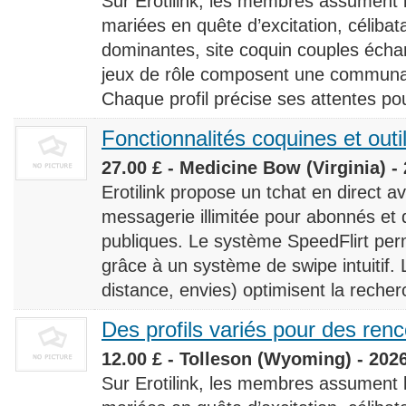
Sur Erotilink, les membres assument
mariées en quête d’excitation, céliba
dominantes, site coquin couples éch
jeux de rôle composent une communaut
Chaque profil précise ses attentes pour
Fonctionnalités coquines et outi
27.00 £ - Medicine Bow (Virginia) -
Erotilink propose un tchat en direct a
messagerie illimitée pour abonnés e
publiques. Le système SpeedFlirt pe
grâce à un système de swipe intuitif. L
distance, envies) optimisent la recherc
Des profils variés pour des ren
12.00 £ - Tolleson (Wyoming) - 202
Sur Erotilink, les membres assument