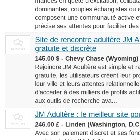
mariées en quête d’excitation, céliba
dominantes, couples échangistes ou a
composent une communauté active et d
précise ses attentes pour faciliter des
Site de rencontre adultère JM Ad
gratuite et discrète
145.00 $ - Chevy Chase (Wyoming) 
Rejoindre JM Adultère est simple et ra
gratuite, les utilisateurs créent leur p
leur ville et leurs attentes relationnel
d’accéder à des milliers de profils ac
aux outils de recherche ava...
JM Adultère : le meilleur site po
246.00 £ - Linden (Washington, D.C.
Avec son paiement discret et ses fonc