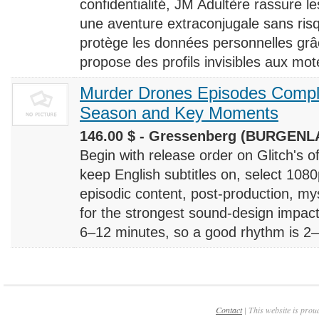
confidentialité, JM Adultère rassure le
une aventure extraconjugale sans risq
protège les données personnelles grâ
propose des profils invisibles aux mote
Murder Drones Episodes Compl
Season and Key Moments
146.00 $ - Gressenberg (BURGENLA
Begin with release order on Glitch's o
keep English subtitles on, select 108
episodic content, post-production, m
for the strongest sound-design impact
6–12 minutes, so a good rhythm is 2–4
Contact
| This website is prou