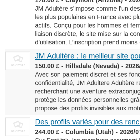
JM Adultère s’impose comme l’un des 
les plus populaires en France avec 
actifs. Conçu pour les hommes et fe
liaison discrète, le site mise sur la conf
d’utilisation. L’inscription prend moins
JM Adultère : le meilleur site po
150.00 £ - Hillsdale (Nevada) - 2026
Avec son paiement discret et ses fonc
confidentialité, JM Adultere Adultère r
recherchant une aventure extraconjuga
protège les données personnelles grâ
propose des profils invisibles aux mot
Des profils variés pour des ren
244.00 £ - Columbia (Utah) - 2026/0