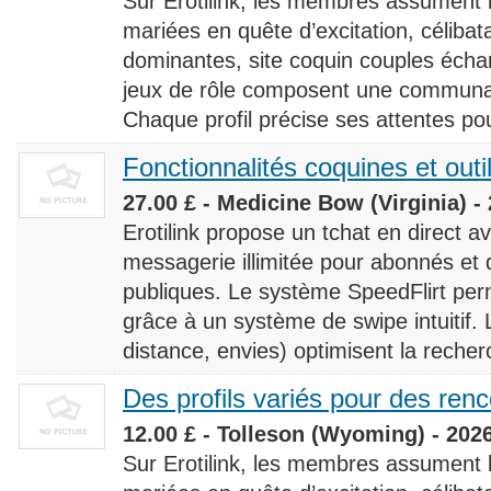
Sur Erotilink, les membres assument
mariées en quête d’excitation, céliba
dominantes, site coquin couples éch
jeux de rôle composent une communaut
Chaque profil précise ses attentes pour
Fonctionnalités coquines et outi
27.00 £ - Medicine Bow (Virginia) -
Erotilink propose un tchat en direct a
messagerie illimitée pour abonnés e
publiques. Le système SpeedFlirt pe
grâce à un système de swipe intuitif. L
distance, envies) optimisent la recherc
Des profils variés pour des ren
12.00 £ - Tolleson (Wyoming) - 202
Sur Erotilink, les membres assument