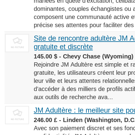
mariées en quête d’excitation, céliba
dominantes, couples échangistes ou a
composent une communauté active et d
précise ses attentes pour faciliter des
Site de rencontre adultère JM Ad
gratuite et discrète
145.00 $ - Chevy Chase (Wyoming) 
Rejoindre JM Adultère est simple et ra
gratuite, les utilisateurs créent leur p
leur ville et leurs attentes relationnel
d’accéder à des milliers de profils ac
aux outils de recherche ava...
JM Adultère : le meilleur site po
246.00 £ - Linden (Washington, D.C.
Avec son paiement discret et ses fonc