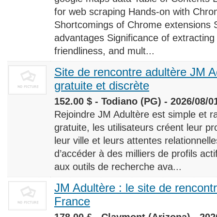
for web scraping Hands-on with Chro
Shortcomings of Chrome extensions 
advantages Significance of extracting
friendliness, and mult...
Site de rencontre adultère JM Ad
gratuite et discrète
152.00 $ - Todiano (PG) - 2026/08/0
Rejoindre JM Adultère est simple et ra
gratuite, les utilisateurs créent leur p
leur ville et leurs attentes relationnel
d’accéder à des milliers de profils ac
aux outils de recherche ava...
JM Adultère : le site de rencont
France
178.00 £ - Claymont (Arizona) - 202