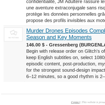
confidentialité, JM Adultère rassure le
une aventure extraconjugale sans risq
protège les données personnelles grâ
propose des profils invisibles aux mote
Murder Drones Episodes Compl
Season and Key Moments
146.00 $ - Gressenberg (BURGENLA
Begin with release order on Glitch's o
keep English subtitles on, select 108
episodic content, post-production, m
for the strongest sound-design impact
6–12 minutes, so a good rhythm is 2–4
Contact
| This website is prou