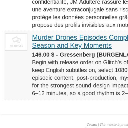
confidentialité, JM Adultère rassure le
une aventure extraconjugale sans risq
protège les données personnelles grâ
propose des profils invisibles aux mote
Murder Drones Episodes Compl
Season and Key Moments
146.00 $ - Gressenberg (BURGENLA
Begin with release order on Glitch's o
keep English subtitles on, select 108
episodic content, post-production, m
for the strongest sound-design impact
6–12 minutes, so a good rhythm is 2–4
Contact
| This website is prou