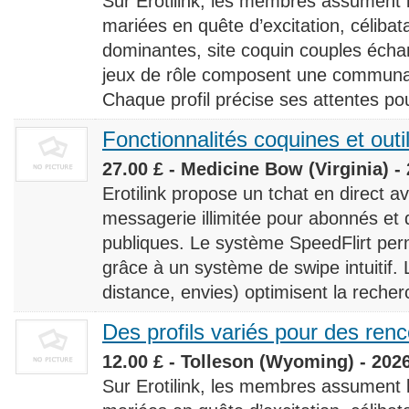
Sur Erotilink, les membres assument
mariées en quête d’excitation, céliba
dominantes, site coquin couples éch
jeux de rôle composent une communaut
Chaque profil précise ses attentes pour
Fonctionnalités coquines et outi
27.00 £ - Medicine Bow (Virginia) -
Erotilink propose un tchat en direct a
messagerie illimitée pour abonnés e
publiques. Le système SpeedFlirt pe
grâce à un système de swipe intuitif. L
distance, envies) optimisent la recherc
Des profils variés pour des ren
12.00 £ - Tolleson (Wyoming) - 202
Sur Erotilink, les membres assument