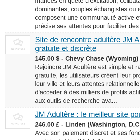
mariées en quête d’excitation, céliba
dominantes, couples échangistes ou a
composent une communauté active et d
précise ses attentes pour faciliter des
Site de rencontre adultère JM Ad
gratuite et discrète
145.00 $ - Chevy Chase (Wyoming) 
Rejoindre JM Adultère est simple et ra
gratuite, les utilisateurs créent leur p
leur ville et leurs attentes relationnel
d’accéder à des milliers de profils ac
aux outils de recherche ava...
JM Adultère : le meilleur site po
246.00 £ - Linden (Washington, D.C.
Avec son paiement discret et ses fonc