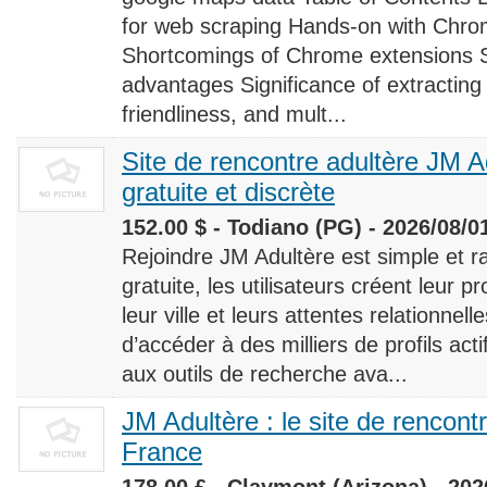
for web scraping Hands-on with Chro
Shortcomings of Chrome extensions 
advantages Significance of extracting
friendliness, and mult...
Site de rencontre adultère JM Ad
gratuite et discrète
152.00 $ - Todiano (PG) - 2026/08/0
Rejoindre JM Adultère est simple et ra
gratuite, les utilisateurs créent leur p
leur ville et leurs attentes relationnel
d’accéder à des milliers de profils ac
aux outils de recherche ava...
JM Adultère : le site de rencont
France
178.00 £ - Claymont (Arizona) - 202