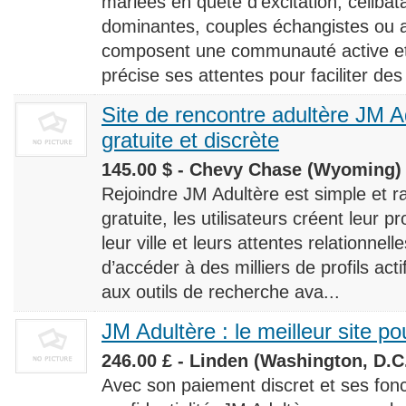
mariées en quête d’excitation, céliba
dominantes, couples échangistes ou a
composent une communauté active et d
précise ses attentes pour faciliter des
Site de rencontre adultère JM Ad
gratuite et discrète
145.00 $ - Chevy Chase (Wyoming) 
Rejoindre JM Adultère est simple et ra
gratuite, les utilisateurs créent leur p
leur ville et leurs attentes relationnel
d’accéder à des milliers de profils ac
aux outils de recherche ava...
JM Adultère : le meilleur site po
246.00 £ - Linden (Washington, D.C.
Avec son paiement discret et ses fonc