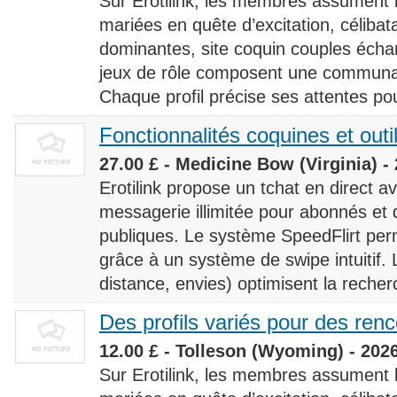
Sur Erotilink, les membres assument
mariées en quête d’excitation, céliba
dominantes, site coquin couples éch
jeux de rôle composent une communaut
Chaque profil précise ses attentes pour
Fonctionnalités coquines et outi
27.00 £ - Medicine Bow (Virginia) -
Erotilink propose un tchat en direct a
messagerie illimitée pour abonnés e
publiques. Le système SpeedFlirt pe
grâce à un système de swipe intuitif. L
distance, envies) optimisent la recherc
Des profils variés pour des ren
12.00 £ - Tolleson (Wyoming) - 202
Sur Erotilink, les membres assument