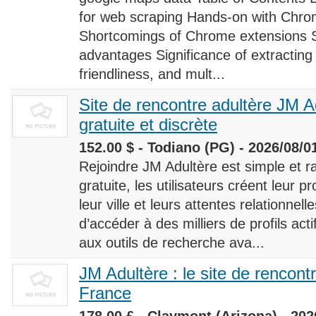
for web scraping Hands-on with Chro
Shortcomings of Chrome extensions 
advantages Significance of extracting
friendliness, and mult...
Site de rencontre adultère JM Ad
gratuite et discrète
152.00 $ - Todiano (PG) - 2026/08/0
Rejoindre JM Adultère est simple et ra
gratuite, les utilisateurs créent leur p
leur ville et leurs attentes relationnel
d’accéder à des milliers de profils ac
aux outils de recherche ava...
JM Adultère : le site de rencont
France
178.00 £ - Claymont (Arizona) - 202