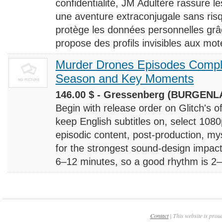
confidentialité, JM Adultère rassure le
une aventure extraconjugale sans risq
protège les données personnelles grâ
propose des profils invisibles aux mote
Murder Drones Episodes Compl
Season and Key Moments
146.00 $ - Gressenberg (BURGENLA
Begin with release order on Glitch's o
keep English subtitles on, select 108
episodic content, post-production, m
for the strongest sound-design impact
6–12 minutes, so a good rhythm is 2–4
Contact
| This website is prou