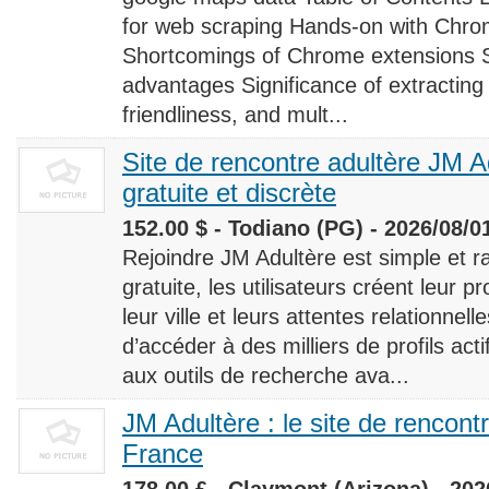
for web scraping Hands-on with Chro
Shortcomings of Chrome extensions 
advantages Significance of extracting
friendliness, and mult...
Site de rencontre adultère JM Ad
gratuite et discrète
152.00 $ - Todiano (PG) - 2026/08/0
Rejoindre JM Adultère est simple et ra
gratuite, les utilisateurs créent leur p
leur ville et leurs attentes relationnel
d’accéder à des milliers de profils ac
aux outils de recherche ava...
JM Adultère : le site de rencont
France
178.00 £ - Claymont (Arizona) - 202