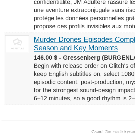
confidentialité, JM Adultère rassure le
une aventure extraconjugale sans risq
protège les données personnelles grâ
propose des profils invisibles aux mote
Murder Drones Episodes Compl
Season and Key Moments
146.00 $ - Gressenberg (BURGENLA
Begin with release order on Glitch's o
keep English subtitles on, select 108
episodic content, post-production, m
for the strongest sound-design impact
6–12 minutes, so a good rhythm is 2–4
Contact
| This website is prou