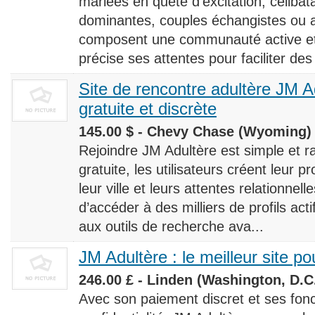
mariées en quête d’excitation, céliba
dominantes, couples échangistes ou a
composent une communauté active et d
précise ses attentes pour faciliter des
Site de rencontre adultère JM Ad
gratuite et discrète
145.00 $ - Chevy Chase (Wyoming) 
Rejoindre JM Adultère est simple et ra
gratuite, les utilisateurs créent leur p
leur ville et leurs attentes relationnel
d’accéder à des milliers de profils ac
aux outils de recherche ava...
JM Adultère : le meilleur site po
246.00 £ - Linden (Washington, D.C.
Avec son paiement discret et ses fonc