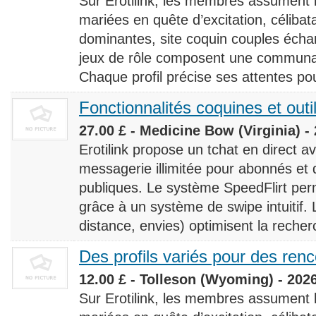
Sur Erotilink, les membres assument
mariées en quête d’excitation, céliba
dominantes, site coquin couples éch
jeux de rôle composent une communaut
Chaque profil précise ses attentes pour
Fonctionnalités coquines et outi
27.00 £ - Medicine Bow (Virginia) -
Erotilink propose un tchat en direct a
messagerie illimitée pour abonnés e
publiques. Le système SpeedFlirt pe
grâce à un système de swipe intuitif. L
distance, envies) optimisent la recherc
Des profils variés pour des ren
12.00 £ - Tolleson (Wyoming) - 202
Sur Erotilink, les membres assument