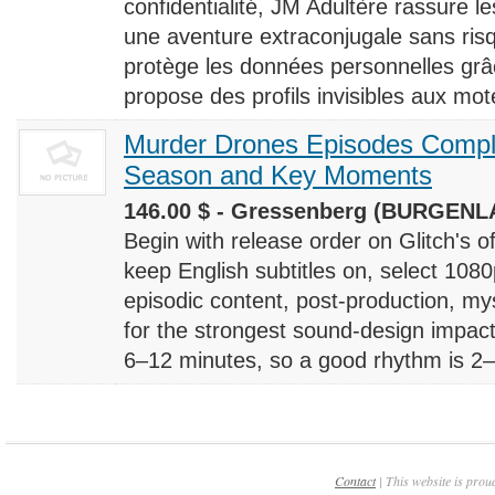
confidentialité, JM Adultère rassure le
une aventure extraconjugale sans risq
protège les données personnelles grâ
propose des profils invisibles aux mote
Murder Drones Episodes Compl
Season and Key Moments
146.00 $ - Gressenberg (BURGENLA
Begin with release order on Glitch's o
keep English subtitles on, select 108
episodic content, post-production, m
for the strongest sound-design impact
6–12 minutes, so a good rhythm is 2–4
Contact
| This website is prou