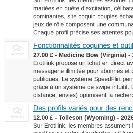
Sur Erotilink, les membres assument
mariées en quête d’excitation, céliba
dominantes, site coquin couples éch
jeux de rôle composent une communaut
Chaque profil précise ses attentes pour
Fonctionnalités coquines et outi
27.00 £ - Medicine Bow (Virginia) -
Erotilink propose un tchat en direct a
messagerie illimitée pour abonnés e
publiques. Le système SpeedFlirt pe
grâce à un système de swipe intuitif. L
distance, envies) optimisent la recherc
Des profils variés pour des ren
12.00 £ - Tolleson (Wyoming) - 202
Sur Erotilink, les membres assument