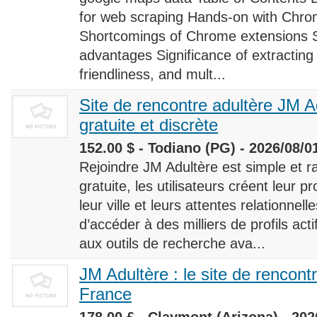
for web scraping Hands-on with Chro
Shortcomings of Chrome extensions 
advantages Significance of extracting
friendliness, and mult...
Site de rencontre adultère JM Ad
gratuite et discrète
152.00 $ - Todiano (PG) - 2026/08/0
Rejoindre JM Adultère est simple et ra
gratuite, les utilisateurs créent leur p
leur ville et leurs attentes relationnel
d’accéder à des milliers de profils ac
aux outils de recherche ava...
JM Adultère : le site de rencont
France
178.00 £ - Claymont (Arizona) - 202