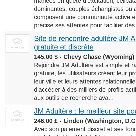
mariées en quête d’excitation, céliba
dominantes, couples échangistes ou a
composent une communauté active et d
précise ses attentes pour faciliter des
Site de rencontre adultère JM Ad
gratuite et discrète
145.00 $ - Chevy Chase (Wyoming) 
Rejoindre JM Adultère est simple et ra
gratuite, les utilisateurs créent leur p
leur ville et leurs attentes relationnel
d’accéder à des milliers de profils ac
aux outils de recherche ava...
JM Adultère : le meilleur site po
246.00 £ - Linden (Washington, D.C.
Avec son paiement discret et ses fonc